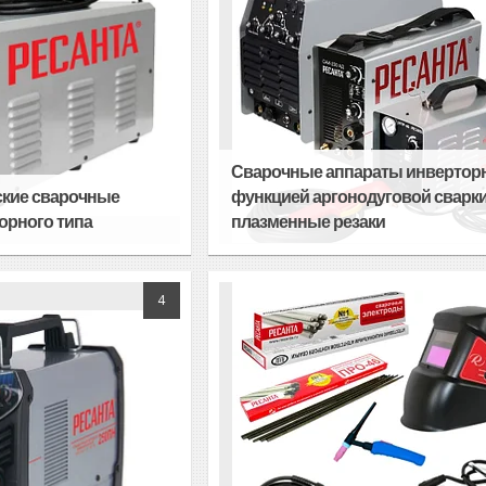
Сварочные аппараты инвертор
ские сварочные
функцией аргонодуговой сварки
орного типа
плазменные резаки
4