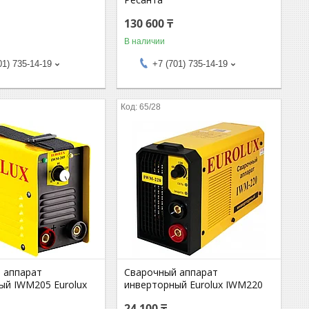
130 600 ₸
В наличии
01) 735-14-19
+7 (701) 735-14-19
65/28
 аппарат
Сварочный аппарат
ый IWM205 Eurolux
инверторный Eurolux IWM220
24 100 ₸