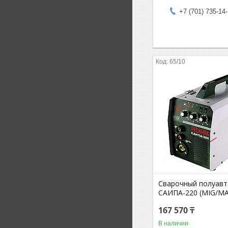
+7 (701) 735-14
65/10
Сварочный полуав
САИПА-220 (MIG/MA
167 570 ₸
В наличии