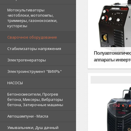
Мотокультиваторы
-мотоблоки, мотопомпы,
триммеры, газонокосилки,
кусторезы
Сварочное оборудование
Стабилизаторы напряжения
Полуавтоматиче
аппараты инверт
Электрогенераторы
Электроинструмент "ВИХРЬ"
НАСОСЫ
Бетоносмесители, Прогрев
бетона, Миксеры, Вибраторы
бетона, Затирочные машины
Автошампуни - Масла
Умывальники, Душ дачный