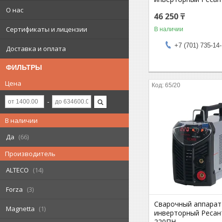
О нас
46 250 ₸
Сертификаты и лицензии
В наличии
+7 (701) 735-14
Доставка и оплата
ФИЛЬТРЫ
Цена
65/20
В наличии
Да
66
Производитель
ALTECO
14
Forza
3
Сварочный аппарат
Magnetta
1
инверторный Ресан
220ПН