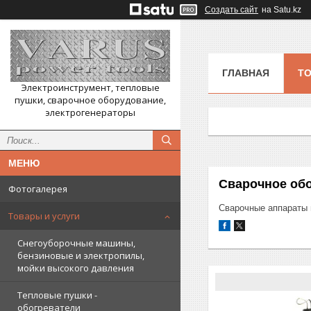
Создать сайт
на Satu.kz
ГЛАВНАЯ
ТО
Электроинструмент, тепловые
пушки, сварочное оборудование,
электрогенераторы
Сварочное об
Фотогалерея
Сварочные аппараты 
Товары и услуги
Снегоуборочные машины,
бензиновые и электропилы,
мойки высокого давления
Тепловые пушки -
обогреватели