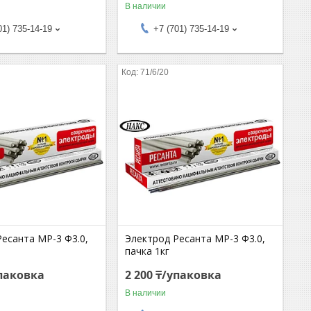
В наличии
01) 735-14-19
+7 (701) 735-14-19
71/6/20
Ресанта МР-3 Ф3.0,
Электрод Ресанта МР-3 Ф3.0,
пачка 1кг
упаковка
2 200 ₸/упаковка
В наличии