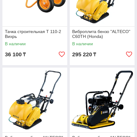
Тачка строительная Т 110-2
Виброплита бензо "ALTECO"
Вихрь
C60TH (Honda)
В наличии
В наличии
36 100
295 220
₸
₸