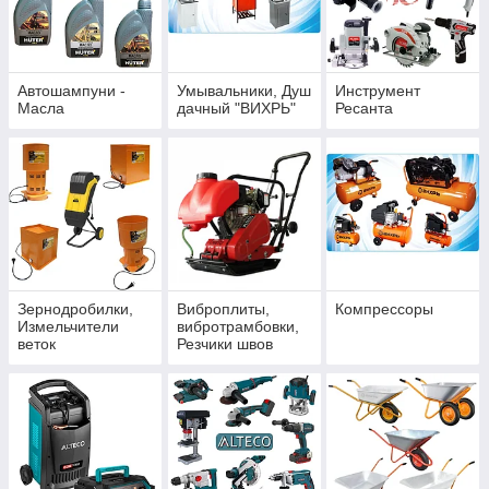
Автошампуни -
Умывальники, Душ
Инструмент
Масла
дачный "ВИХРЬ"
Ресанта
Зернодробилки,
Виброплиты,
Компрессоры
Измельчители
вибротрамбовки,
веток
Резчики швов