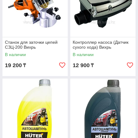
Станок для заточки цепей
Контроллер насоса (Датчик
СЗЦ-200 Вихрь
сухого хода) Вихрь
В наличии
В наличии
19 200
12 900
₸
₸