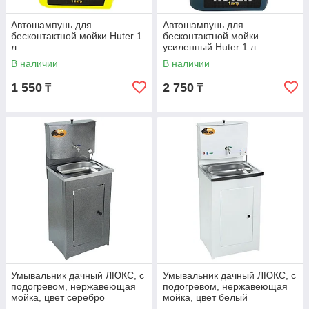
Автошампунь для
Автошампунь для
бесконтактной мойки Huter 1
бесконтактной мойки
л
усиленный Huter 1 л
В наличии
В наличии
1 550
2 750
₸
₸
Умывальник дачный ЛЮКС, с
Умывальник дачный ЛЮКС, с
подогревом, нержавеющая
подогревом, нержавеющая
мойка, цвет серебро
мойка, цвет белый