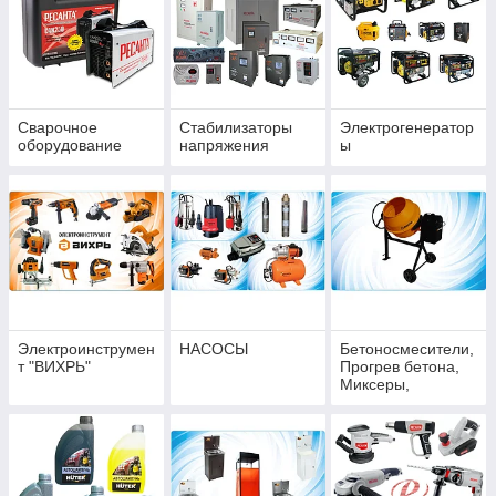
Сварочное
Стабилизаторы
Электрогенератор
оборудование
напряжения
ы
Электроинструмен
НАСОСЫ
Бетоносмесители,
т "ВИХРЬ"
Прогрев бетона,
Миксеры,
Вибраторы
бетона,
Затирочные
машины