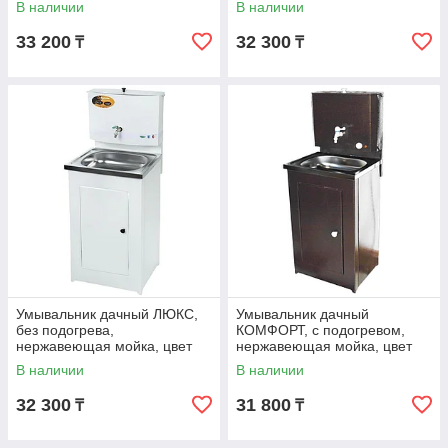
В наличии
В наличии
33 200
32 300
₸
₸
Умывальник дачный ЛЮКС,
Умывальник дачный
без подогрева,
КОМФОРТ, с подогревом,
нержавеющая мойка, цвет
нержавеющая мойка, цвет
белый
медь
В наличии
В наличии
32 300
31 800
₸
₸