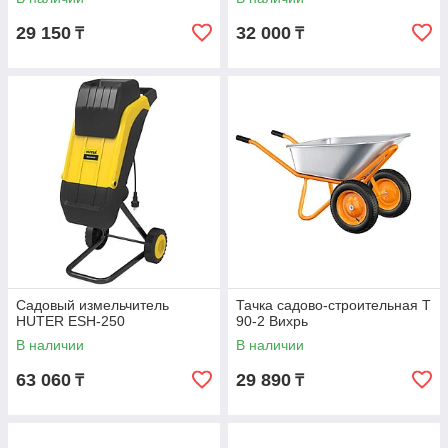
29 150
32 000
₸
₸
Садовый измельчитель
Тачка садово-строительная Т
HUTER ESH-250
90-2 Вихрь
В наличии
В наличии
63 060
29 890
₸
₸