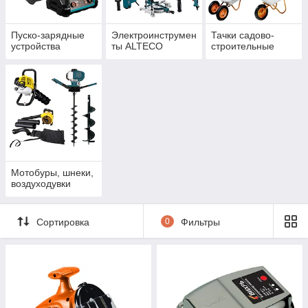
Пуско-зарядные
Электроинструмен
Тачки садово-
устройства
ты ALTECO
строительные
Мотобуры, шнеки,
воздуходувки
Сортировка
0
Фильтры