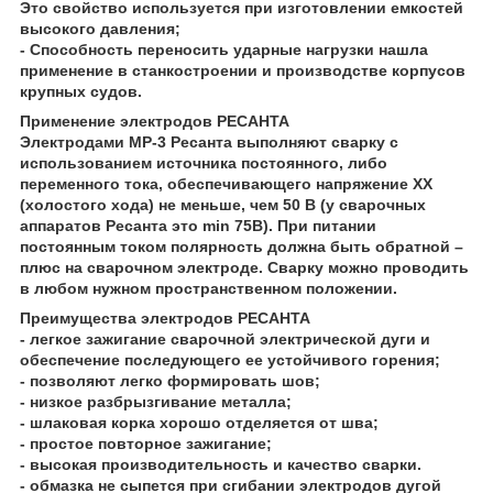
Это свойство используется при изготовлении емкостей
высокого давления;
- Способность переносить ударные нагрузки нашла
применение в станкостроении и производстве корпусов
крупных судов.
Применение электродов РЕСАНТА
Электродами МР-3 Ресанта выполняют сварку с
использованием источника постоянного, либо
переменного тока, обеспечивающего напряжение ХХ
(холостого хода) не меньше, чем 50 В (у сварочных
аппаратов Ресанта это min 75В). При питании
постоянным током полярность должна быть обратной –
плюс на сварочном электроде. Сварку можно проводить
в любом нужном пространственном положении.
Преимущества электродов РЕСАНТА
- легкое зажигание сварочной электрической дуги и
обеспечение последующего ее устойчивого горения;
- позволяют легко формировать шов;
- низкое разбрызгивание металла;
- шлаковая корка хорошо отделяется от шва;
- простое повторное зажигание;
- высокая производительность и качество сварки.
- обмазка не сыпется при сгибании электродов дугой