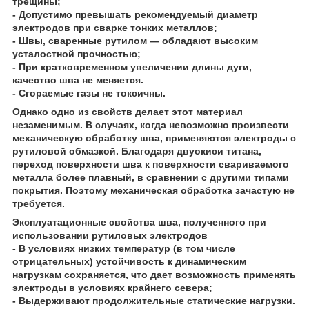
трещины;
- Допустимо превышать рекомендуемый диаметр
электродов при сварке тонких металлов;
- Швы, сваренные рутилом — обладают высоким
усталостной прочностью;
- При кратковременном увеличении длины дуги,
качество шва не меняется.
- Сгораемые газы не токсичны.
Однако одно из свойств делает этот материал
незаменимым. В случаях, когда невозможно произвести
механическую обработку шва, применяются электроды с
рутиловой обмазкой. Благодаря двуокиси титана,
переход поверхности шва к поверхности свариваемого
металла более плавный, в сравнении с другими типами
покрытия. Поэтому механическая обработка зачастую не
требуется.
Эксплуатационные свойства шва, полученного при
использовании рутиловых электродов
- В условиях низких температур (в том числе
отрицательных) устойчивость к динамическим
нагрузкам сохраняется, что дает возможность применять
электроды в условиях крайнего севера;
- Выдерживают продолжительные статические нагрузки.