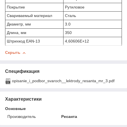
Покрытие
Рутиловое
Свариваемый материал
Сталь
Диаметр, мм
3.0
Длина, мм
350
Штрихкод EAN-13
4,60606E+12
Скрыть
Спецификация
opisanie_i_podbor_svaroch__lektrody_resanta_mr_3.pdf
Характеристики
Основные
Производитель
Ресанта