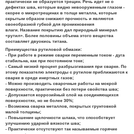
практически не образуется трещин. Речь идет не о
дефектах шва, которые видно невооруженным глазом -
скорее о микротрещинах в толще металла, которые
скрытым образом снижают прочность и являются
своеобразной губкой для проникновения
влаги. Название покрытию дал природный минерал
«рутил». Более половины объема этого вещества
составляет двуокись титана.
Преимущества рутиловой обмазки:
- При работе в режиме сварки переменным током - дуга
стабильна, как при постоянном токе;
- Самый низкий процент разбрызгивания при сварке. По
этому показателю электроды с рутилом приближаются к
сварке в среде инертных газов;
- Можно производить сварочные работы на мокрой
поверхности, практически без потери свойства шва;
- Допускается коррозийный слой на соединяющихся
поверхностях, но не более 30%;
- Возможна сварка металлов, покрытых грунтовкой
малой толщины;
- Повышение щелочности шлака, что способствует
улучшению ударной вязкости шва;
- Практически отсутствуют так называемые горячие