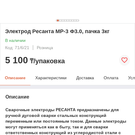
Электрод Ресанта МР-3 Ф3.0, пачка 3кг
В наличии
Код: 71/6/21
Розница
5 100
₸/упаковка
Описание
Характеристики
Доставка
Оплата
Усл
Описание
Сварочные электроды РЕСАНТА
предназначены для
ручной дуговой сварки стальных конструкций
переменным или постоянным током. Данные электроды
могут применяться как в быту, так и для сварки
ответственных конструкций из углеродистой стали с