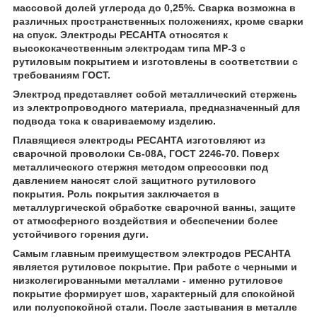
массовой долей углерода до 0,25%. Сварка возможна в
различных пространственных положениях, кроме сварки
на спуск. Электроды РЕСАНТА относятся к
высококачественным электродам типа МР-3 с
рутиловым покрытием и изготовлены в соответствии с
требованиям ГОСТ.
Электрод представляет собой металлический стержень
из электропроводного материала, предназначенный для
подвода тока к свариваемому изделию.
Плавящиеся электроды РЕСАНТА изготовляют из
сварочной проволоки Св-08А, ГОСТ 2246-70. Поверх
металлического стержня методом опрессовки под
давлением наносят слой защитного рутилового
покрытия. Роль покрытия заключается в
металлургической обработке сварочной ванны, защите
от атмосферного воздействия и обеспечении более
устойчивого горения дуги.
Самым главным преимуществом электродов РЕСАНТА
является
рутиловое покрытие.
При работе с черными и
низколегированными металлами - именно рутиловое
покрытие формирует шов, характерный для спокойной
или полуспокойной стали. После застывания в металле