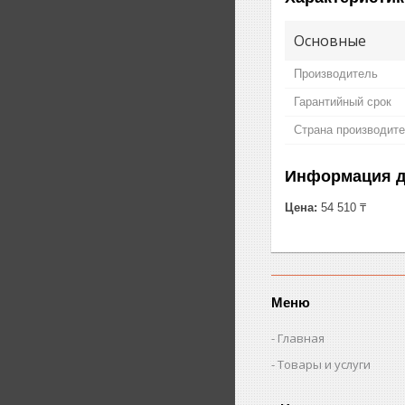
Основные
Производитель
Гарантийный срок
Страна производит
Информация д
Цена:
54 510 ₸
Меню
Главная
Товары и услуги