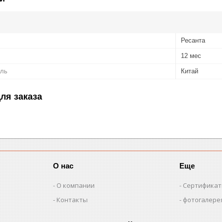
Ресанта
12 мес
ель
Китай
ля заказа
О нас
Еще
О компании
Сертифика
Контакты
фотогалере