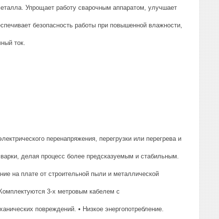
 металла. Упрощает работу сварочным аппаратом, улучшает
еспечивает безопасность работы при повышенной влажности,
ный ток.
лектрического перенапряжения, перегрузки или перегрева и
сварки, делая процесс более предсказуемым и стабильным.
ние на плате от строительной пыли и металлической
Комплектуются 3-х метровым кабелем с
анических повреждений. • Низкое энергопотребление.