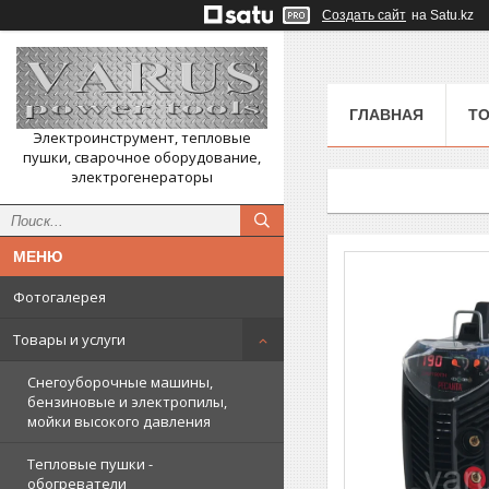
Создать сайт
на Satu.kz
ГЛАВНАЯ
ТО
Электроинструмент, тепловые
пушки, сварочное оборудование,
электрогенераторы
Фотогалерея
Товары и услуги
Снегоуборочные машины,
бензиновые и электропилы,
мойки высокого давления
Тепловые пушки -
обогреватели