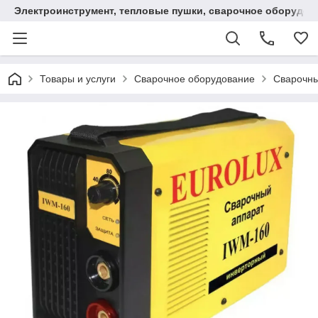
Электроинструмент, тепловые пушки, сварочное оборудов
Товары и услуги
Сварочное оборудование
Сварочны