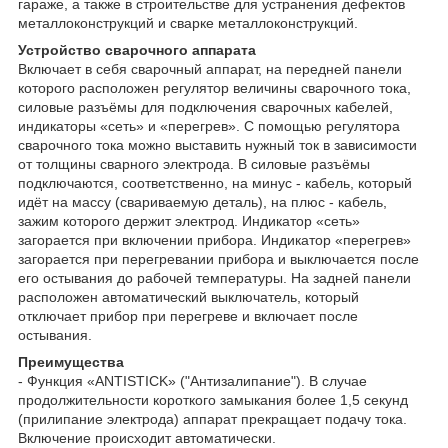
гараже, а также в строительстве для устранения дефектов
металлоконструкций и сварке металлоконструкций.
Устройство сварочного аппарата
Включает в себя сварочный аппарат, на передней панели
которого расположен регулятор величины сварочного тока,
силовые разъёмы для подключения сварочных кабелей,
индикаторы «сеть» и «перегрев». С помощью регулятора
сварочного тока можно выставить нужный ток в зависимости
от толщины сварного электрода. В силовые разъёмы
подключаются, соответственно, на минус - кабель, который
идёт на массу (свариваемую деталь), на плюс - кабель,
зажим которого держит электрод. Индикатор «сеть»
загорается при включении прибора. Индикатор «перегрев»
загорается при перегревании прибора и выключается после
его остывания до рабочей температуры. На задней панели
расположен автоматический выключатель, который
отключает прибор при перегреве и включает после
остывания.
Преимущества
- Функция «ANTISTICK» ("Антизалипание"). В случае
продолжительности короткого замыкания более 1,5 секунд
(прилипание электрода) аппарат прекращает подачу тока.
Включение происходит автоматически.