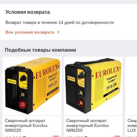
Условия возврата
Возврат товара в течение 14 дней по договоренности
Все условия возврата
Подобные товары компании
Сварочный аппарат
Сварочный аппарат
Сва
инверторный Eurolux
инверторный Eurolux
инв
IWM220
IWM250
LUX 