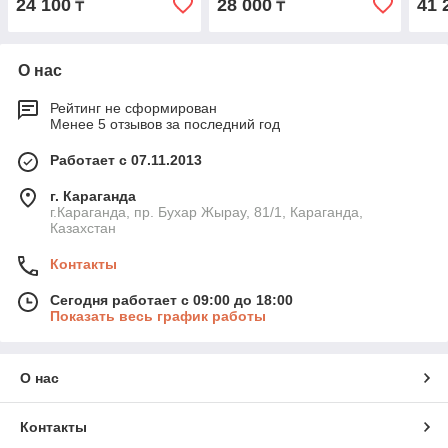
24 100
28 000
41 
₸
₸
О нас
Рейтинг не сформирован
Менее 5 отзывов за последний год
Работает с 07.11.2013
г. Караганда
г.Караганда, пр. Бухар Жырау, 81/1, Караганда,
Казахстан
Контакты
Сегодня работает с 09:00 до 18:00
Показать весь график работы
О нас
Контакты