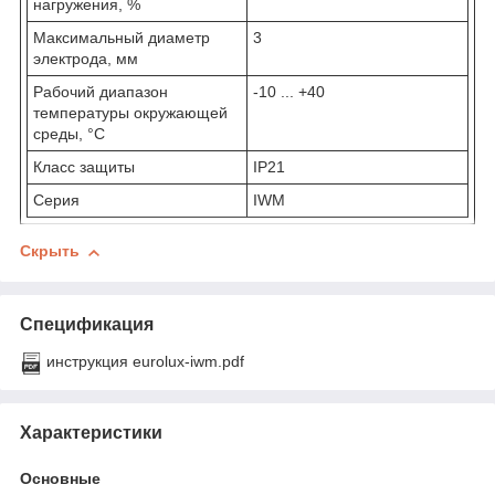
нагружения, %
Максимальный диаметр
3
электрода, мм
Рабочий диапазон
-10 ... +40
температуры окружающей
среды, °C
Класс защиты
IP21
Серия
IWM
Скрыть
Спецификация
инструкция eurolux-iwm.pdf
Характеристики
Основные