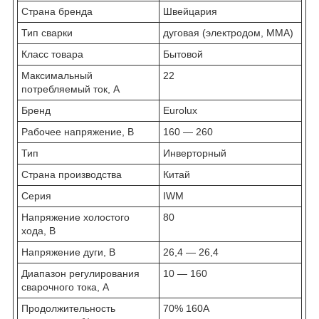
Страна бренда
Швейцария
Тип сварки
дуговая (электродом, MMA)
Класс товара
Бытовой
Максимальный
22
потребляемый ток, А
Бренд
Eurolux
Рабочее напряжение, В
160 — 260
Тип
Инверторный
Страна производства
Китай
Серия
IWM
Напряжение холостого
80
хода, В
Напряжение дуги, В
26,4 — 26,4
Диапазон регулирования
10 — 160
сварочного тока, А
Продолжительность
70% 160A