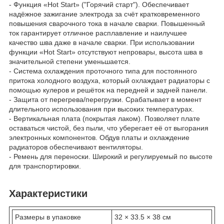
- Функция «Hot Start» ("Горячий старт"). Обеспечивает
надёжное зажигание электрода за счёт кратковременного
повышения сварочного тока в начале сварки. Повышенный
ток гарантирует отличное расплавление и наилучшее
качество шва даже в начале сварки. При использовании
функции «Hot Start» отсутствуют непровары, высота шва в
значительной степени уменьшается.
- Система охлаждения проточного типа для постоянного
притока холодного воздуха, который охлаждает радиаторы с
помощью кулеров и решёток на передней и задней панели.
- Защита от перегрева/перегрузки. Срабатывает в момент
длительного использования при высоких температурах.
- Вертикальная плата (покрытая лаком). Позволяет плате
оставаться чистой, без пыли, что уберегает её от выгорания
электронных компонентов. Обдув платы и охлаждение
радиаторов обеспечивают вентиляторы.
- Ремень для переноски. Широкий и регулируемый по высоте
для транспортировки.
Характеристики
Размеры в упаковке
32 × 33.5 × 38 см