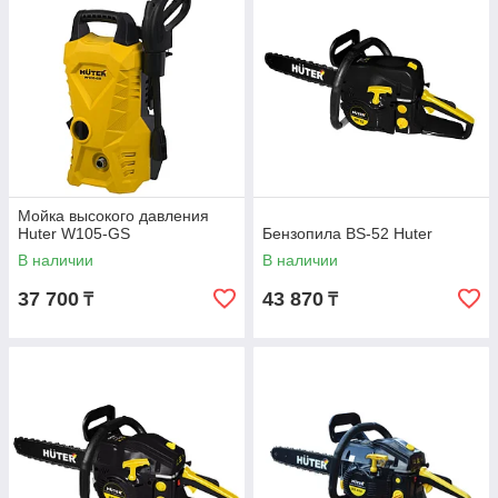
Мойка высокого давления
Huter W105-GS
Бензопила BS-52 Huter
В наличии
В наличии
37 700
43 870
₸
₸