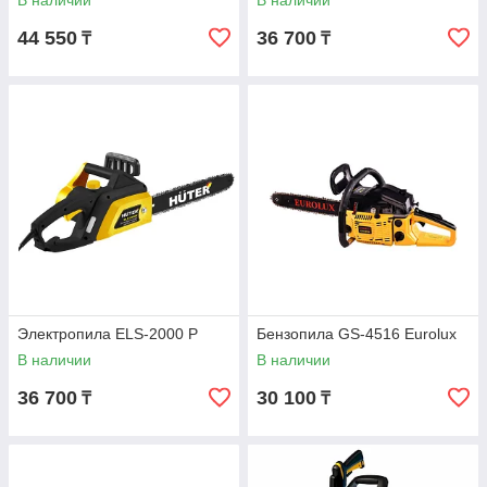
В наличии
В наличии
44 550
36 700
₸
₸
Электропила ELS-2000 Р
Бензопила GS-4516 Eurolux
В наличии
В наличии
36 700
30 100
₸
₸