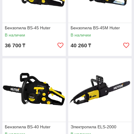
Бензопила BS-45 Huter
Бензопила BS-45M Huter
В наличии
В наличии
36 700
40 260
₸
₸
Бензопила BS-40 Huter
Электропила ELS-2000