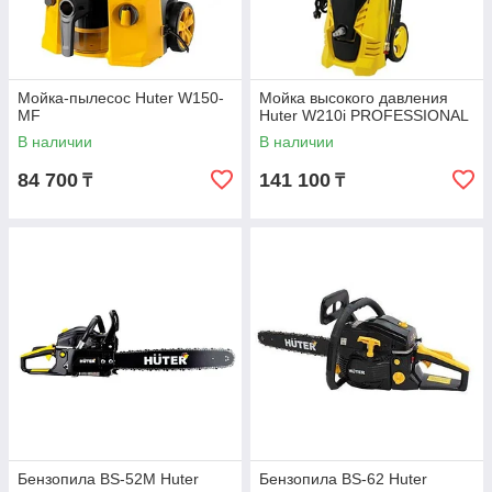
Мойка-пылесос Huter W150-
Мойка высокого давления
MF
Huter W210i PROFESSIONAL
В наличии
В наличии
84 700
141 100
₸
₸
Бензопила BS-52M Huter
Бензопила BS-62 Huter