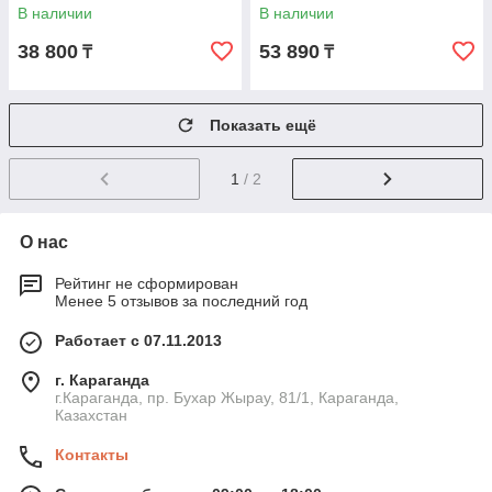
В наличии
В наличии
38 800
53 890
₸
₸
Показать ещё
1
/ 2
О нас
Рейтинг не сформирован
Менее 5 отзывов за последний год
Работает с 07.11.2013
г. Караганда
г.Караганда, пр. Бухар Жырау, 81/1, Караганда,
Казахстан
Контакты