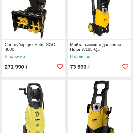
Снегоуборщик Huter SGC
Мойка высокого давления
4800
Huter W195-QL
В наличии
В наличии
271 990
73 890
₸
₸