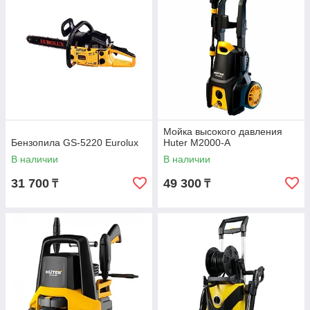
Мойка высокого давления
Бензопила GS-5220 Eurolux
Huter М2000-А
В наличии
В наличии
31 700
49 300
₸
₸