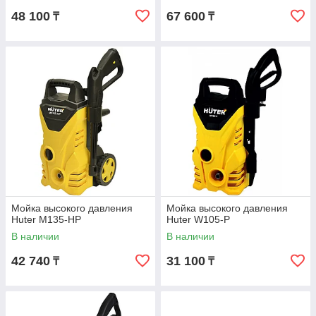
48 100
67 600
₸
₸
Мойка высокого давления
Мойка высокого давления
Huter M135-HP
Huter W105-P
В наличии
В наличии
42 740
31 100
₸
₸