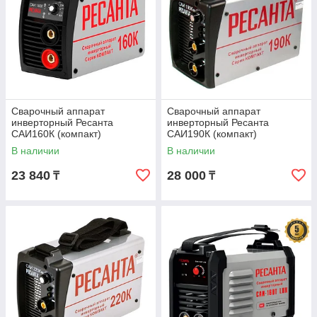
Сварочный аппарат
Сварочный аппарат
инверторный Ресанта
инверторный Ресанта
САИ160К (компакт)
САИ190К (компакт)
В наличии
В наличии
23 840
28 000
₸
₸