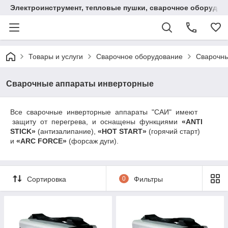
Электроинструмент, тепловые пушки, сварочное оборудов
Товары и услуги
Сварочное оборудование
Сварочны
Сварочные аппараты инверторные
Все сварочные инверторные аппараты "САИ" имеют
защиту от перегрева, и оснащены функциями
«ANTI
STICK»
(антизалипание),
«HOT START»
(горячий старт)
и
«ARC FORCE»
(форсаж дуги).
Сортировка
0
Фильтры