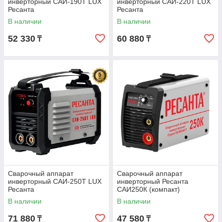
инверторный САИ-190Т LUX
инверторный САИ-220Т LUX
Ресанта
Ресанта
В наличии
В наличии
52 330
60 880
₸
₸
Сварочный аппарат
Сварочный аппарат
инверторный САИ-250Т LUX
инверторный Ресанта
Ресанта
САИ250К (компакт)
В наличии
В наличии
71 880
47 580
₸
₸