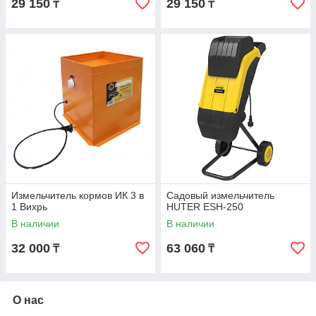
29 150
29 150
₸
₸
Измельчитель кормов ИК 3 в
Садовый измельчитель
1 Вихрь
HUTER ESH-250
В наличии
В наличии
32 000
63 060
₸
₸
О нас