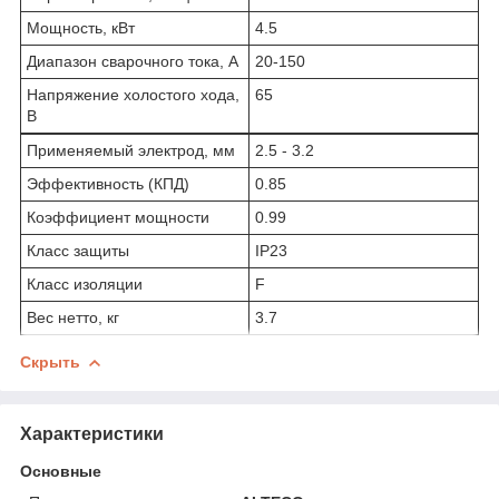
Мощность, кВт
4.5
Диапазон сварочного тока, А
20-150
Напряжение холостого хода,
65
В
Применяемый электрод, мм
2.5 - 3.2
Эффективность (КПД)
0.85
Коэффициент мощности
0.99
Класс защиты
IP23
Класс изоляции
F
Вес нетто, кг
3.7
Скрыть
Характеристики
Основные