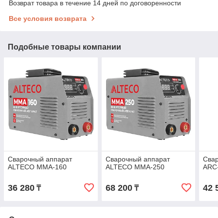
Возврат товара в течение 14 дней по договоренности
Все условия возврата
Подобные товары компании
Сварочный аппарат
Сварочный аппарат
Свар
ALTECO MMA-160
ALTECO MMA-250
ARC
36 280
68 200
42 
₸
₸