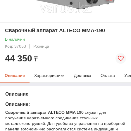
Сварочный аппарат ALTECO MMA-190
В наличии
Код: 37053
Розница
44 350
₸
Описание
Характеристики
Доставка
Оплата
Усл
Описание
Описание:
Сварочный аппарат ALTECO MMA 190
служит для
получения неразъемного соединения стальных
металлоконструкций. Для удобства управления на приборной
панели эргономично располагаются система индикации и