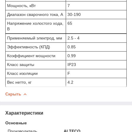
Мощность, кВт
7
Диапазон сварочного тока, А
30-190
Напряжение холостого хода,
65
В
Применяемый электрод, мм
2.5 - 4
Эффективность (КПД)
0.85
Коэффициент мощности
0.99
Класс защиты
IP23
Класс изоляции
F
Вес нетто, кг
4.2
Скрыть
Характеристики
Основные
Производитель
ALTECO