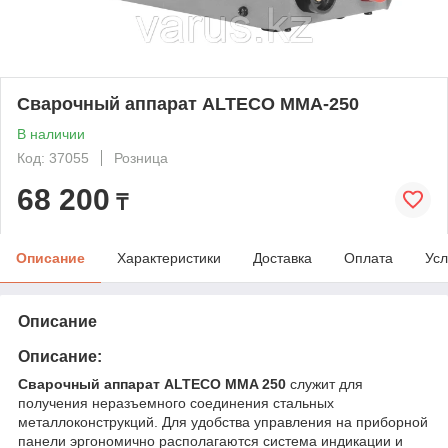
Сварочный аппарат ALTECO MMA-250
В наличии
Код: 37055
Розница
68 200
₸
Описание
Характеристики
Доставка
Оплата
Усл
Описание
Описание:
Сварочный аппарат ALTECO MMA 250
служит для
получения неразъемного соединения стальных
металлоконструкций. Для удобства управления на приборной
панели эргономично располагаются система индикации и