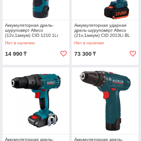
Аккумуляторная дрель-
Аккумуляторная ударная
шуруповёрт Alteco
дрель-шуруповёрт Alteco
(12v,1аккум) CID 1210.1Li
(21v,1аккум) CID 2013Li BL
(0410)
Нет в наличии
Нет в наличии
14 990
73 300
₸
₸
Аккумуляторная дрель-
Аккумуляторная дрель-