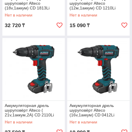
шуруповёрт Alteco
шуруповёрт Alteco
(18v,1аккум) CD 1813Li
(12м,1аккум) CD 1210Li
Нет в наличии
Нет в наличии
32 720
15 090
₸
₸
Аккумуляторная дрель
Аккумуляторная дрель
шуруповёрт Alteco (
шуруповёрт Alteco
21v,1аккум,2А) CD 2110Li
(16v,1аккум) CD 0412Li
(0413)
Нет в наличии
Нет в наличии