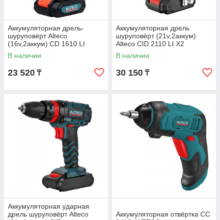
Аккумуляторная дрель-
Аккумуляторная дрель
шуруповёрт Alteco
шуруповёрт (21v,2аккум)
(16v,2аккум) CD 1610 LI
Alteco CID 2110 LI X2
(0412)
В наличии
В наличии
23 520
30 150
₸
₸
Аккумуляторная ударная
дрель шуруповёрт Alteco
Аккумуляторная отвёртка СС