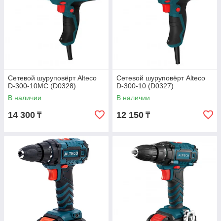
Сетевой шуруповёрт Alteco
Сетевой шуруповёрт Alteco
D-300-10МС (D0328)
D-300-10 (D0327)
В наличии
В наличии
14 300
12 150
₸
₸