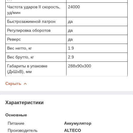
Частота ударов II скорость,
24000
уд/мин
Быстрозажимной патрон
да
Регулировка оборотов
да
Реверс
да
Вес нетто, кг
1.9
Вес брутто, кг
2.9
Габариты в упаковке
288x90x300
(ДхШхВ), мм
Скрыть
Характеристики
Основные
Питание
Аккумулятор
Производитель
ALTECO