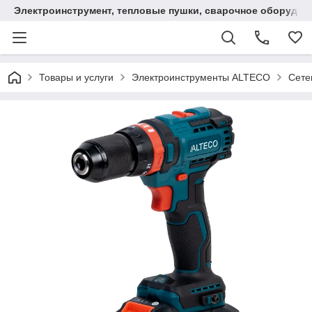
Электроинструмент, тепловые пушки, сварочное оборудов
Товары и услуги
Электроинструменты ALTECO
Сете