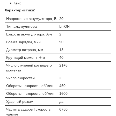
Кейс
Характеристики:
Напряжение аккумулятора, В
20
Тип аккумулятора
Li-iON
Емкость аккумулятора, А·ч
2
Время зарядки, мин
90
Диаметр патрона, мм
13
Крутящий момент, Н·м
40
Число ступеней крутящего
21+3
момента
Число скоростей
2
Обороты I скорость, об/мин
450
Обороты II скорость, об/мин
1600
Ударный режим
да
Частота ударов I скорость,
6750
уд/мин