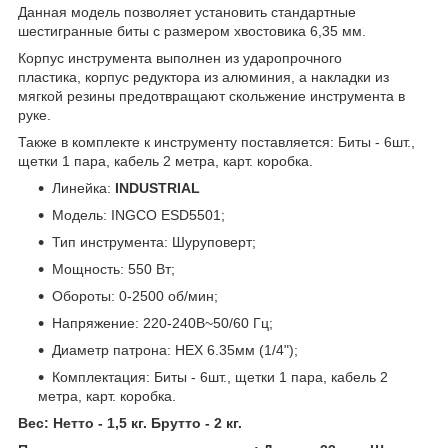
Данная модель позволяет установить стандартные
шестигранные биты с размером хвостовика 6,35 мм.
Корпус инструмента выполнен из ударопрочного
пластика, корпус редуктора из алюминия, а накладки из
мягкой резины предотвращают скольжение инструмента в
руке.
Также в комплекте к инструменту поставляется: Биты - 6шт.,
щетки 1 пара, кабель 2 метра, карт. коробка.
Линейка:
INDUSTRIAL
Модель: INGCO ESD5501;
Тип инструмента: Шуруповерт;
Мощность: 550 Вт;
Обороты: 0-2500 об/мин;
Напряжение: 220-240В~50/60 Гц;
Диаметр патрона: HEX 6.35мм (1/4");
Комплектация: Биты - 6шт., щетки 1 пара, кабель 2
метра, карт. коробка.
Вес: Нетто - 1,5 кг. Брутто - 2 кг.