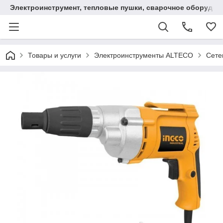
Электроинструмент, тепловые пушки, сварочное оборудов
Товары и услуги
Электроинструменты ALTECO
Сете