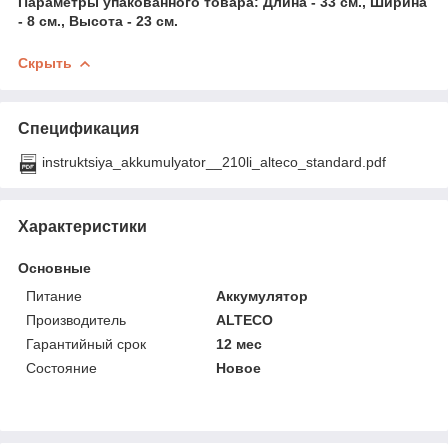
Параметры упакованного товара: Длина - 33 см., Ширина
- 8 см., Высота - 23 см.
Скрыть
Спецификация
instruktsiya_akkumulyator__210li_alteco_standard.pdf
Характеристики
Основные
Питание
Аккумулятор
Производитель
ALTECO
Гарантийный срок
12 мес
Состояние
Новое