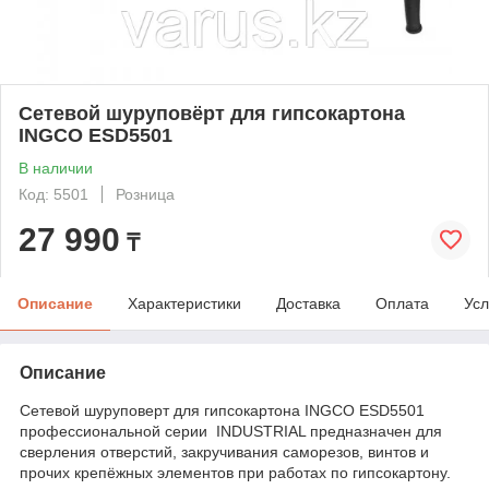
Сетевой шуруповёрт для гипсокартона
INGCO ESD5501
В наличии
Код: 5501
Розница
27 990
₸
Описание
Характеристики
Доставка
Оплата
Усл
Описание
Сетевой шуруповерт для гипсокартона INGCO ESD5501
профессиональной серии INDUSTRIAL предназначен для
сверления отверстий, закручивания саморезов, винтов и
прочих крепёжных элементов при работах по гипсокартону.