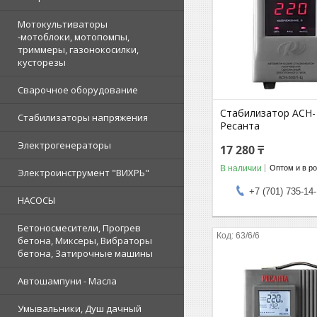
Мотокультиваторы
-мотоблоки, мотопомпы,
триммеры, газонокосилки,
кусторезы
Сварочное оборудование
Стабилизатор АСН-
Стабилизаторы напряжения
Ресанта
Электрогенераторы
17 280 ₸
В наличии
Оптом и в р
Электроинструмент "ВИХРЬ"
+7 (701) 735-14
НАСОСЫ
Бетоносмесители, Прогрев
63/6/6
бетона, Миксеры, Вибраторы
бетона, Затирочные машины
Автошампуни - Масла
Умывальники, Душ дачный