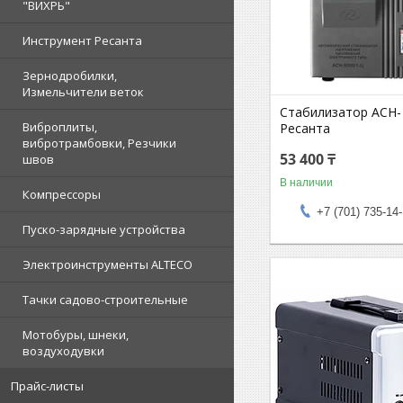
"ВИХРЬ"
Инструмент Ресанта
Зернодробилки,
Измельчители веток
Стабилизатор АСН- 
Виброплиты,
Ресанта
вибротрамбовки, Резчики
53 400 ₸
швов
В наличии
Компрессоры
+7 (701) 735-14
Пуско-зарядные устройства
Электроинструменты ALTECO
Тачки садово-строительные
Мотобуры, шнеки,
воздуходувки
Прайс-листы