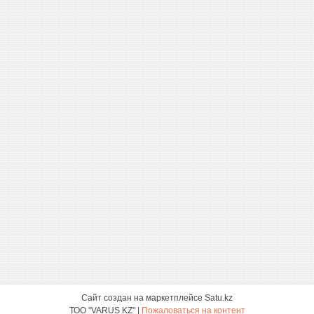
Сайт создан на маркетплейсе
Satu.kz
ТОО "VARUS KZ" |
Пожаловаться на контент