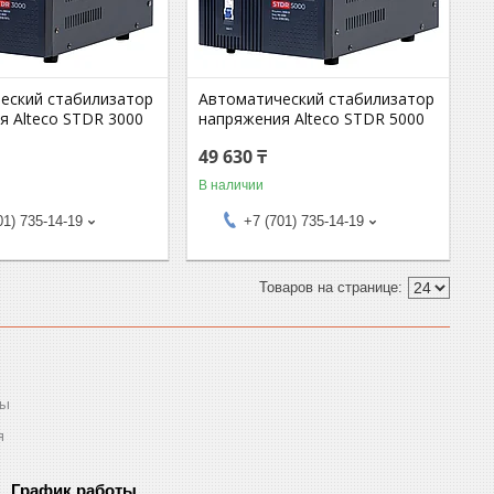
еский стабилизатор
Автоматический стабилизатор
я Alteco STDR 3000
напряжения Alteco STDR 5000
49 630 ₸
В наличии
01) 735-14-19
+7 (701) 735-14-19
ты
я
График работы