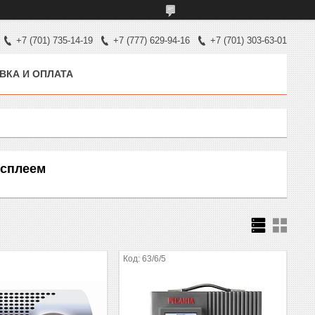
+7 (701) 735-14-19
+7 (777) 629-94-16
+7 (701) 303-63-01
ВКА И ОПЛАТА
исплеем
63/6/5