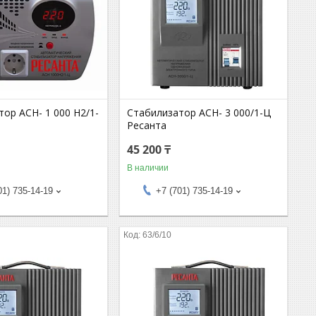
ор АСН- 1 000 Н2/1-
Стабилизатор АСН- 3 000/1-Ц
Ресанта
45 200 ₸
В наличии
01) 735-14-19
+7 (701) 735-14-19
63/6/10