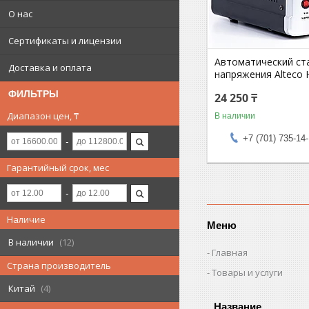
О нас
Сертификаты и лицензии
Автоматический ст
Доставка и оплата
напряжения Alteco
ФИЛЬТРЫ
24 250 ₸
Диапазон цен, ₸
В наличии
+7 (701) 735-14
Гарантийный срок, мес
Наличие
Меню
В наличии
12
Главная
Страна производитель
Товары и услуги
Китай
4