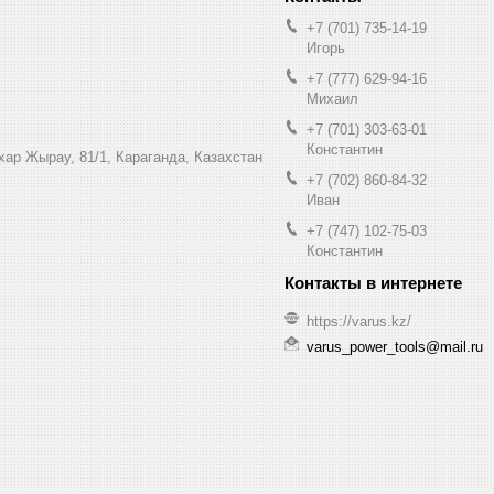
+7 (701) 735-14-19
Игорь
+7 (777) 629-94-16
Михаил
+7 (701) 303-63-01
Константин
ухар Жырау, 81/1, Караганда, Казахстан
+7 (702) 860-84-32
Иван
+7 (747) 102-75-03
Константин
https://varus.kz/
varus_power_tools@mail.ru