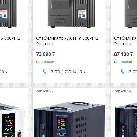
5 000/1-Ц
Стабилизатор АСН- 8 000/1-Ц
Стабилиза
Ресанта
Ресанта
73 990 ₸
87 100 ₸
В наличии
В наличии
-19
+7 (701) 735-14-19
+7 (7
49097
49094