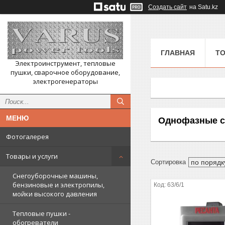
Создать сайт
на Satu.kz
ГЛАВНАЯ
ТО
Электроинструмент, тепловые
пушки, сварочное оборудование,
электрогенераторы
Однофазные с
Фотогалерея
Товары и услуги
Снегоуборочные машины,
бензиновые и электропилы,
63/6/1
мойки высокого давления
Тепловые пушки -
обогреватели