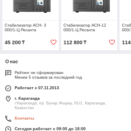
Стабилизатор АСН- 3
Стабилизатор АСН-12
Стаб
000/1-Ц Ресанта
000/1-Ц Ресанта
000/
45 200
112 800
114
₸
₸
О нас
Рейтинг не сформирован
Менее 5 отзывов за последний год
Работает с 07.11.2013
г. Караганда
г.Караганда, пр. Бухар Жырау, 81/1, Караганда,
Казахстан
Контакты
Сегодня работает с 09:00 до 18:00