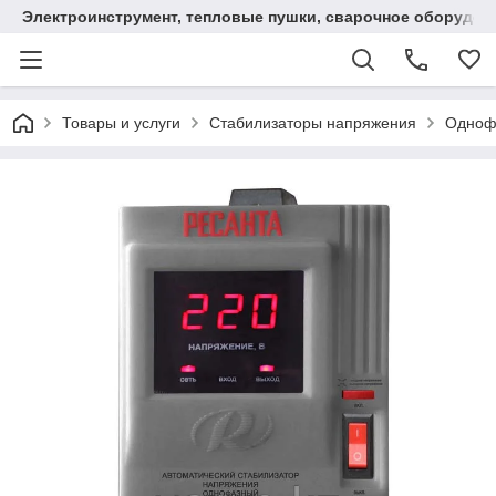
Электроинструмент, тепловые пушки, сварочное оборудов
Товары и услуги
Стабилизаторы напряжения
Однофа