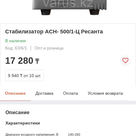
Стабилизатор АСН- 500/1-Ц Ресанта
В наличии
Код: 63/6/1
Опт и розница
17 280
₸
9 940 ₸
от 10 шт.
Описание
Доставка
Оплата
Условия возврата
Описание
Характеристики
Диапазон входного напряжения, В
140-260