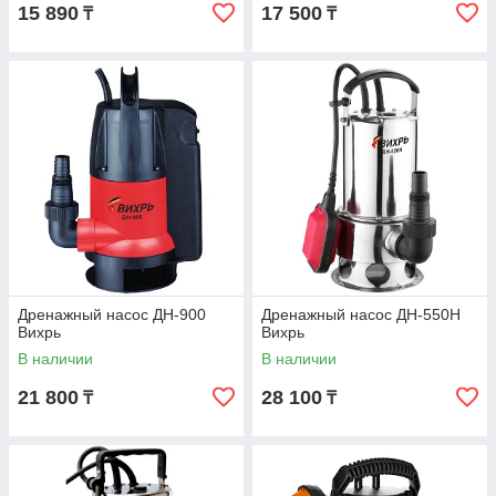
15 890
17 500
₸
₸
Дренажный насос ДН-900
Дренажный насос ДН-550Н
Вихрь
Вихрь
В наличии
В наличии
21 800
28 100
₸
₸