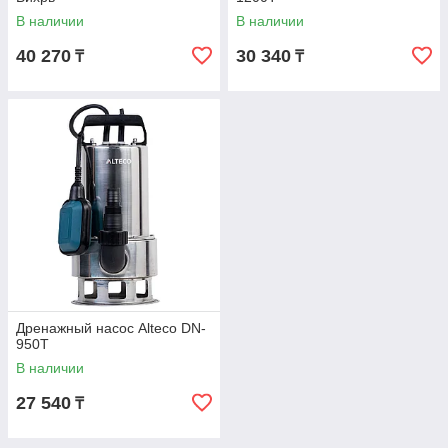
В наличии
В наличии
40 270
30 340
₸
₸
Дренажный насос Alteco DN-
950T
В наличии
27 540
₸