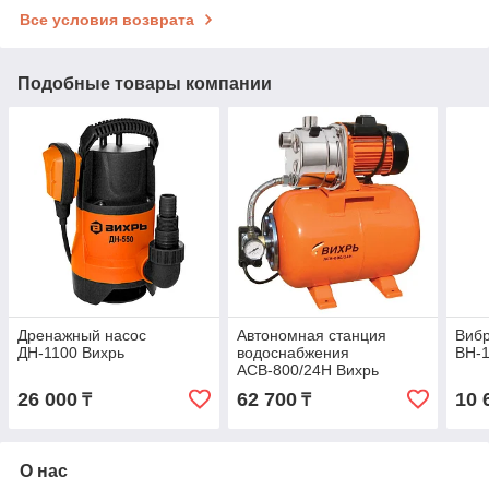
Все условия возврата
Подобные товары компании
Дренажный насос
Автономная станция
Виб
ДН-1100 Вихрь
водоснабжения
ВН-
АСВ-800/24Н Вихрь
26 000
62 700
10 
₸
₸
О нас