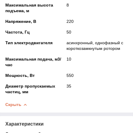
Максимальная высота
8
подъема, м
Напряжение, В
220
Частота, Гц
50
Тип электродвигателя
асинхронный, однофазный с
короткозамкнутым ротором
Максимальная подача, м
3
/
10
час
Мощность, Вт
550
Диаметр пропускаемых
35
частиц, мм
Скрыть
Характеристики