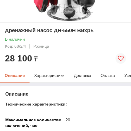
Дренажный насос ДН-550Н Вихрь
В наличии
Код: 68/2/4
Розница
28 100
₸
Описание
Характеристики
Доставка
Оплата
Усл
Описание
Технические характеристики:
Максимальное количество
20
включений, час