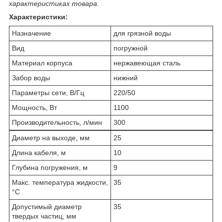
характеристиках товара.
Характеристики:
Назначение
для грязной воды
Вид
погружной
Материал корпуса
нержавеющая сталь
Забор воды
нижний
Параметры сети, В/Гц
220/50
Мощность, Вт
1100
Производительность, л/мин
300
Диаметр на выходе, мм
25
Длина кабеля, м
10
Глубина погружения, м
9
Макс. температура жидкости,
35
°С
Допустимый диаметр
35
твердых частиц, мм