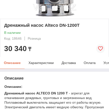
Дренажный насос Alteco DN-1200T
В наличии
Код: 18646
Розница
30 340
₸
Описание
Характеристики
Доставка
Оплата
Усл
Описание
Описание:
Дренажный насос ALTECO DN 1200 T
- агрегат для
откачивания дождевых, грунтовых и загрязненных вод.
Поплавковый выключатель защищает его от работы всухую.
Электрический двигатель имеет медную обмотку. Пропускная