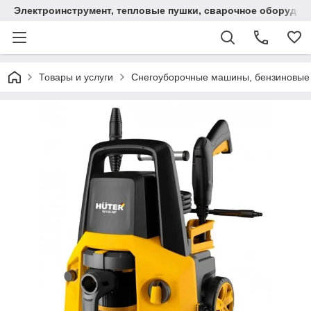
Электроинструмент, тепловые пушки, сварочное оборудов
Товары и услуги
Снегоуборочные машины, бензиновые 