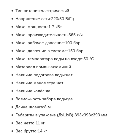
Тип питания:электрический
Напряжение сети:220/50 В/Гц
Макс. мощность:1.7 кВт
Макс. производительность:365 л/ч
Макс. рабочее давление:100 бар
Макс. давление в системе:150 бар
Макс. температура воды на входе:50 °C
Материал помпы:алюминий
Наличие подогрева воды:нет
Наличие манометра:нет
Наличие колёс:да
Возможность забора воды:да
Длина шланга:8 м
Габариты в упаковке (ДxШxВ):393x393x393 мм
Вес нетто:11 кг
Вес брутто:14 кг