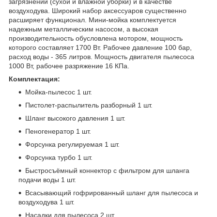
загрязнений (сухой и влажной уборки) и в качестве
воздуходува. Широкий набор аксессуаров существенно
расширяет функционал. Мини-мойка комплектуется
надежным металлическим насосом, а высокая
производительность обусловлена мотором, мощность
которого составляет 1700 Вт. Рабочее давление 100 бар,
расход воды - 365 литров. Мощность двигателя пылесоса
1000 Вт, рабочее разряжение 16 КПа.
Комплектация:
Мойка-пылесос 1 шт.
Пистолет-распылитель разборный 1 шт.
Шланг высокого давления 1 шт.
Пеногенератор 1 шт.
Форсунка регулируемая 1 шт.
Форсунка турбо 1 шт.
Быстросъёмный коннектор с фильтром для шланга
подачи воды 1 шт.
Всасывающий гофрированный шланг для пылесоса и
воздуходува 1 шт.
Насадки для пылесоса 2 шт.