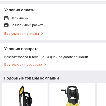
Условия оплаты
Наличными
Безналичный расчет
Все условия оплаты
Условия возврата
Возврат товара в течение 14 дней по договоренности
Все условия возврата
Подобные товары компании