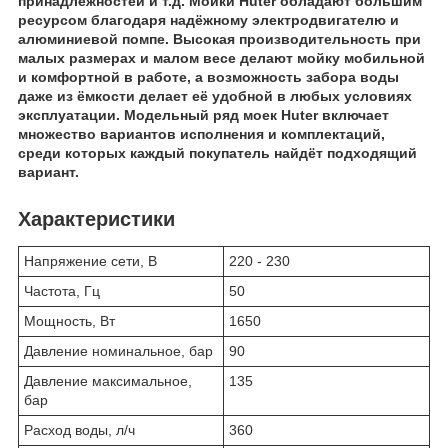
принадлежностей и т.д. Мойки Huter обладают большим
ресурсом благодаря надёжному электродвигателю и
алюминиевой помпе. Высокая производительность при
малых размерах и малом весе делают мойку мобильной
и комфортной в работе, а возможность забора воды
даже из ёмкости делает её удобной в любых условиях
эксплуатации. Модельный ряд моек Huter включает
множество вариантов исполнения и комплектаций,
среди которых каждый покупатель найдёт подходящий
вариант.
Характеристики
Напряжение сети, В
220 - 230
Частота, Гц
50
Мощность, Вт
1650
Давление номинальное, бар
90
Давление максимальное,
135
бар
Расход воды, л/ч
360