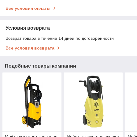
Все условия оплаты
Условия возврата
Возврат товара в течение 14 дней по договоренности
Все условия возврата
Подобные товары компании
Мойка высокого давления
Мойка высокого давления
Мойк