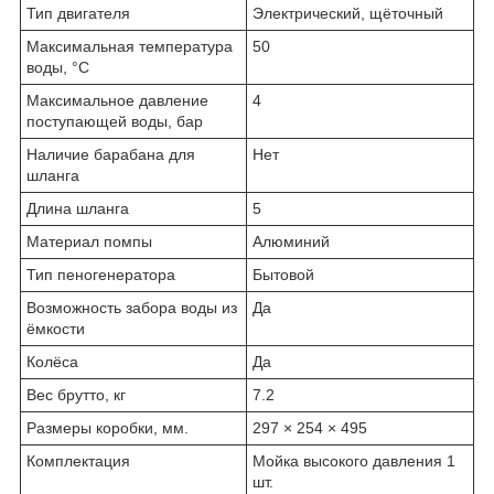
Тип двигателя
Электрический, щёточный
Максимальная температура
50
воды, °С
Максимальное давление
4
поступающей воды, бар
Наличие барабана для
Нет
шланга
Длина шланга
5
Материал помпы
Алюминий
Тип пеногенератора
Бытовой
Возможность забора воды из
Да
ёмкости
Колёса
Да
Вес брутто, кг
7.2
Размеры коробки, мм.
297 × 254 × 495
Комплектация
Мойка высокого давления 1
шт.