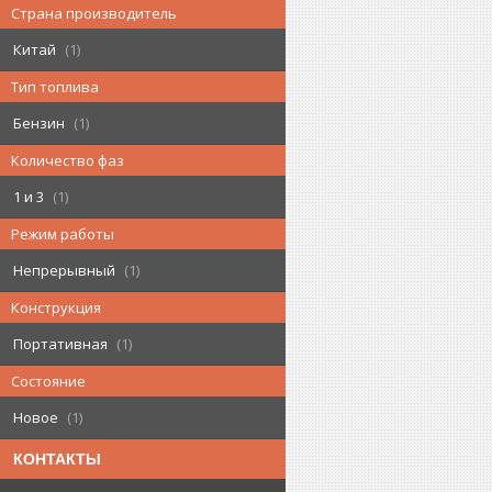
Страна производитель
Китай
1
Тип топлива
Бензин
1
Количество фаз
1 и 3
1
Режим работы
Непрерывный
1
Конструкция
Портативная
1
Состояние
Новое
1
КОНТАКТЫ