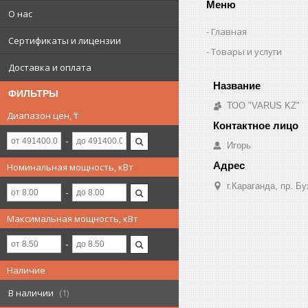
Меню
О нас
Главная
Сертификаты и лицензии
Товары и услуги
Доставка и оплата
ФИЛЬТРЫ
ТОО "VARUS KZ"
Диапазон цен, ₸
Игорь
Номинальная мощность, кВт
г.Караганда, пр. Б
Максимальная мощность, кВт
Наличие
В наличии
1