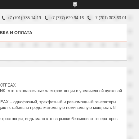
+7 (701) 735-14-19
+7 (777) 629-94-16
+7 (701) 303-63-01
ВКА И ОПЛАТА
00TFEAX
NK: это технологичные электростанции с увеличенной пусковой
EAX – однофазный, трехфазный и равномощный генераторы
 выдают стабильно продолжительную номинальную мощность 8
ктростанции, ведь мало кто на рынке бензиновых генераторов