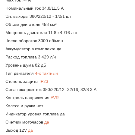
Номинальный ток 34.8/11.5 А
Эл. выходы 380/220/12 - 1/2/1 шт
Объем двигателя 458 см³
Мощность двигателя 11.8 кВт/16 л.с.
Число оборотов 3000 об/мин
Аккумулятор в комплекте да
Расход топлива 3.429 л/ч
Уровень шума 82 дБ
Тип двигателя
4-х тактный
Степень защиты
IP23
Сила тока розеток 380/220/12 -32/16; 32/8.3 А
Контроль напряжения
AVR
Колеса и ручки нет
Индикатор уровня топлива да
Счетчик моточасов
да
Выход 12V
да