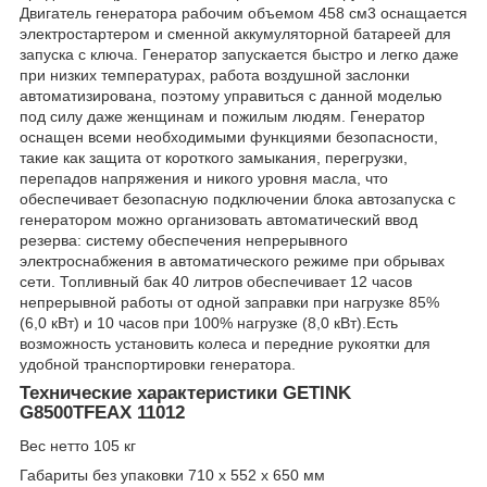
Двигатель генератора рабочим объемом 458 см3 оснащается
электростартером и сменной аккумуляторной батареей для
запуска с ключа. Генератор запускается быстро и легко даже
при низких температурах, работа воздушной заслонки
автоматизирована, поэтому управиться с данной моделью
под силу даже женщинам и пожилым людям. Генератор
оснащен всеми необходимыми функциями безопасности,
такие как защита от короткого замыкания, перегрузки,
перепадов напряжения и никого уровня масла, что
обеспечивает безопасную подключении блока автозапуска с
генератором можно организовать автоматический ввод
резерва: систему обеспечения непрерывного
электроснабжения в автоматического режиме при обрывах
сети. Топливный бак 40 литров обеспечивает 12 часов
непрерывной работы от одной заправки при нагрузке 85%
(6,0 кВт) и 10 часов при 100% нагрузке (8,0 кВт).Есть
возможность установить колеса и передние рукоятки для
удобной транспортировки генератора.
Технические характеристики GETINK
G8500TFEAX 11012
Вес нетто 105 кг
Габариты без упаковки 710 x 552 x 650 мм