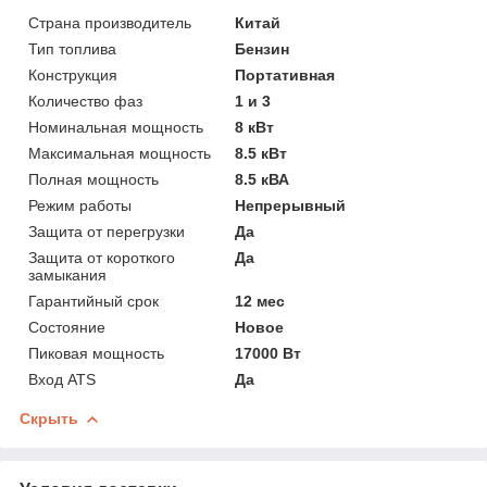
Страна производитель
Китай
Тип топлива
Бензин
Конструкция
Портативная
Количество фаз
1 и 3
Номинальная мощность
8 кВт
Максимальная мощность
8.5 кВт
Полная мощность
8.5 кВА
Режим работы
Непрерывный
Защита от перегрузки
Да
Защита от короткого
Да
замыкания
Гарантийный срок
12 мес
Состояние
Новое
Пиковая мощность
17000 Вт
Вход ATS
Да
Скрыть