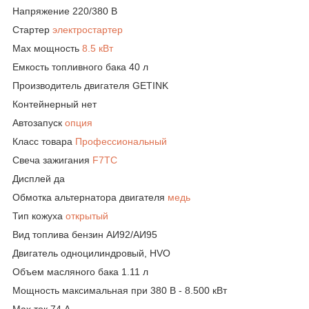
Напряжение 220/380 В
Стартер
электростартер
Max мощность
8.5 кВт
Емкость топливного бака 40 л
Производитель двигателя GETINK
Контейнерный нет
Автозапуск
опция
Класс товара
Профессиональный
Свеча зажигания
F7TC
Дисплей да
Обмотка альтернатора двигателя
медь
Тип кожуха
открытый
Вид топлива бензин АИ92/АИ95
Двигатель одноцилиндровый, HVO
Объем масляного бака 1.11 л
Мощность максимальная при 380 В - 8.500 кВт
Max ток 74 А