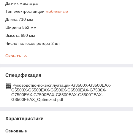
Датчик масла да
Тип электростанции
мобильные
Длина 710 мм
Ширина 552 мм
Высота 650 мм
Число полюсов ротора 2 шт
Скрыть
Спецификация
Руководство-по-эксплуатации-G3500X-G3500EAX-
G5500X-G5500EAX-G6500X-G6500EAX-G7500X-
G7500EAX-G7500EAX-G8500EAX-G8500TEAX-
G8500FEAX_Optimized.pdf
Характеристики
Основные