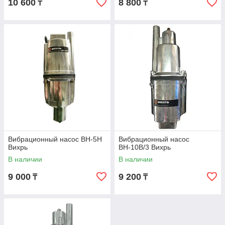
10 600
8 800
₸
₸
Вибрационный насос ВН-5Н
Вибрационный насос
Вихрь
ВН-10В/3 Вихрь
В наличии
В наличии
9 000
9 200
₸
₸