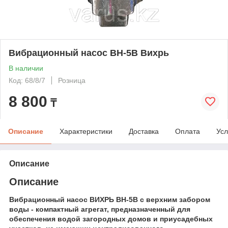
Вибрационный насос ВН-5В Вихрь
В наличии
Код: 68/8/7
Розница
8 800
₸
Описание
Характеристики
Доставка
Оплата
Усл
Описание
Описание
Вибрационный насос ВИХРЬ ВН-5В
с верхним забором
воды - компактный агрегат, предназначенный для
обеспечения водой загородных домов и приусадебных