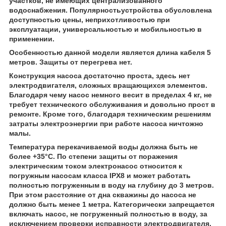
участков, не имеющих централизованного
водоснабжения. Популярностьустройства обусловлена
доступностью цены, неприхотливостью при
эксплуатации, универсальностью и мобильностью в
применении.
Особенностью данной модели является длина кабеля 5
метров. Защиты от перегрева нет.
Конструкция насоса достаточно проста, здесь нет
электродвигателя, сложных вращающихся элементов.
Благодаря чему насос немного весит в пределах 4 кг, не
требует технического обслуживания и довольно прост в
ремонте. Кроме того, благодаря техническим решениям
затраты электроэнергии при работе насоса ничтожно
малы.
Температура перекачиваемой воды должна быть не
более +35°С. По степени защиты от поражения
электрическим током электронасос относится к
погружным насосам класса IPX8 и может работать
полностью погруженным в воду на глубину до 3 метров.
При этом расстояние от дна скважины до насоса не
должно быть менее 1 метра. Категорически запрещается
включать насос, не погруженный полностью в воду, за
исключением проверки исправности электродвигателя,