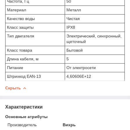
Частота, Гц
50
Материал
Металл
Качество воды
Чистая
Класс защиты
IPX8
Тип двигателя
Электрический, синхронный,
щеточный
Класс товара
Бытовой
Длина кабеля, м
5
Питание
От электросети
Штрихкод EAN-13
4,60606E+12
Скрыть
Характеристики
Основные атрибуты
Производитель
Вихрь