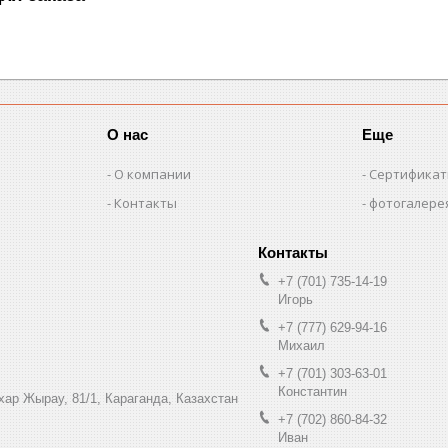
О нас
Еще
О компании
Сертифика
Контакты
фотогалере
+7 (701) 735-14-19
Игорь
+7 (777) 629-94-16
Михаил
+7 (701) 303-63-01
Константин
ухар Жырау, 81/1, Караганда, Казахстан
+7 (702) 860-84-32
Иван