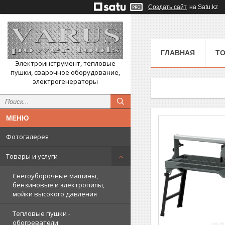
Создать сайт
на Satu.kz
ГЛАВНАЯ
ТО
Электроинструмент, тепловые
пушки, сварочное оборудование,
электрогенераторы
Фотогалерея
Товары и услуги
Снегоуборочные машины,
бензиновые и электропилы,
мойки высокого давления
Тепловые пушки -
обогреватели