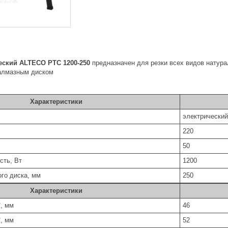
еский ALTECO PTC 1200-250
предназначен для резки всех видов натура
 алмазным диском
Характеристики
электрический
220
50
сть, Вт
1200
го диска, мм
250
Характеристики
°, мм
46
°, мм
52