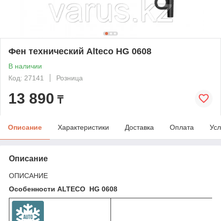
Фен технический Alteco HG 0608
В наличии
Код: 27141
Розница
13 890
₸
Описание
Характеристики
Доставка
Оплата
Усл
Описание
ОПИСАНИЕ
Особенности ALTECO HG 0608