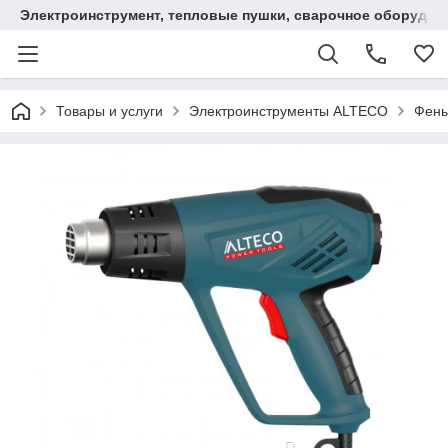
Электроинструмент, тепловые пушки, сварочное оборудов
Товары и услуги
Электроинструменты ALTECO
Фены