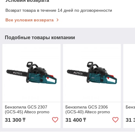
Условия возврата
Возврат товара в течение 14 дней по договоренности
Все условия возврата
Подобные товары компании
Бензопила GCS 2307
Бензопила GCS 2306
Бенз
(GCS-45) Alteco promo
(GCS-40) Alteco promo
31 300
31 400
31 
₸
₸