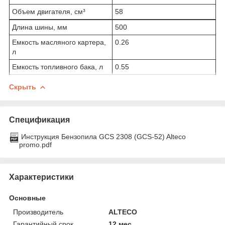
Объем двигателя, см³
58
Длина шины, мм
500
Емкость масляного картера,
0.26
л
Емкость топливного бака, л
0.55
Скрыть
Спецификация
Инструкция Бензопила GCS 2308 (GCS-52) Alteco
promo.pdf
Характеристики
Основные
Производитель
ALTECO
Гарантийный срок
12 мес