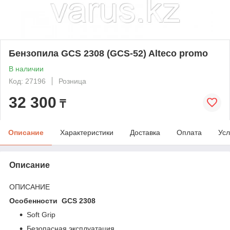
Бензопила GCS 2308 (GCS-52) Alteco promo
В наличии
Код: 27196
Розница
32 300
₸
Описание
Характеристики
Доставка
Оплата
Усл
Описание
ОПИСАНИЕ
Особенности GCS 2308
Soft Grip
Безопасная эксплуатация