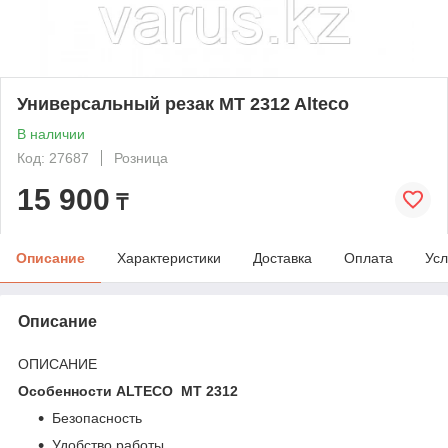
Универсальный резак MT 2312 Alteco
В наличии
Код: 27687
Розница
15 900
₸
Описание
Характеристики
Доставка
Оплата
Усл
Описание
ОПИСАНИЕ
Особенности ALTECO MT 2312
Безопасность
Удобство работы