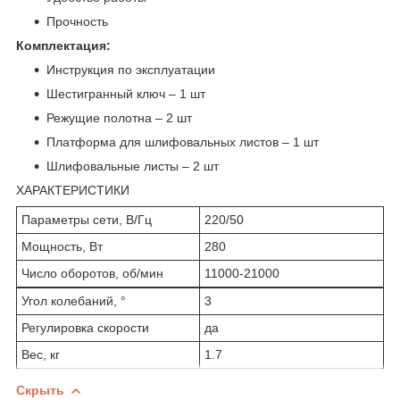
Прочность
Комплектация:
Инструкция по эксплуатации
Шестигранный ключ – 1 шт
Режущие полотна – 2 шт
Платформа для шлифовальных листов – 1 шт
Шлифовальные листы – 2 шт
ХАРАКТЕРИСТИКИ
Параметры сети, В/Гц
220/50
Мощность, Вт
280
Число оборотов, об/мин
11000-21000
Угол колебаний, °
3
Регулировка скорости
да
Вес, кг
1.7
Скрыть