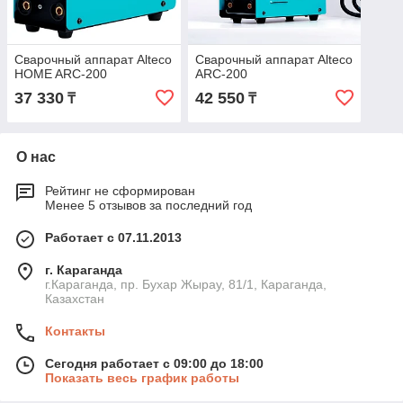
Сварочный аппарат Alteco
Сварочный аппарат Alteco
HOME ARC-200
ARC-200
37 330
42 550
₸
₸
О нас
Рейтинг не сформирован
Менее 5 отзывов за последний год
Работает с 07.11.2013
г. Караганда
г.Караганда, пр. Бухар Жырау, 81/1, Караганда,
Казахстан
Контакты
Сегодня работает с 09:00 до 18:00
Показать весь график работы