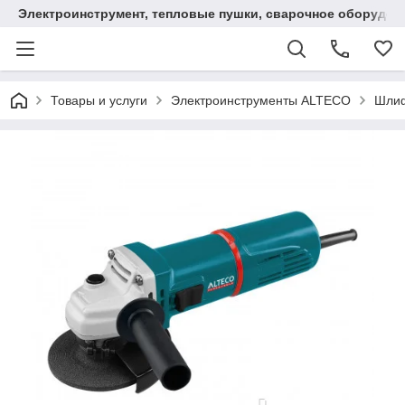
Электроинструмент, тепловые пушки, сварочное оборудов
Товары и услуги
Электроинструменты ALTECO
Шлиф