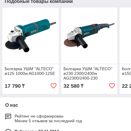
Подобные товары компании
Болгарка УШМ "ALTECO"
Болгарка УШМ "ALTECO"
Бол
ø125 1000w AG1000-125E
ø230 2300/2400w
ø15
AG2300/2400-230
17 790
32 580
22 
₸
₸
О нас
Рейтинг не сформирован
Менее 5 отзывов за последний год