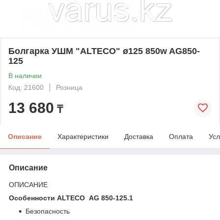
Болгарка УШМ "ALTECO" ø125 850w AG850-
125
В наличии
Код: 21600
Розница
13 680
₸
Описание
Характеристики
Доставка
Оплата
Усл
Описание
ОПИСАНИЕ
Особенности ALTECO AG 850-125.1
Безопасность