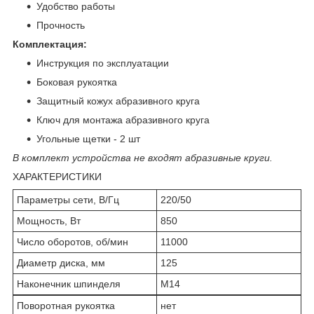
Удобство работы
Прочность
Комплектация:
Инструкция по эксплуатации
Боковая рукоятка
Защитный кожух абразивного круга
Ключ для монтажа абразивного круга
Угольные щетки - 2 шт
В комплект устройства не входят абразивные круги.
ХАРАКТЕРИСТИКИ
Параметры сети, В/Гц
220/50
Мощность, Вт
850
Число оборотов, об/мин
11000
Диаметр диска, мм
125
Наконечник шпинделя
M14
Поворотная рукоятка
нет