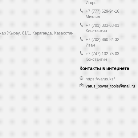
Игорь
+7 (777) 629-94-16
Михаил
+7 (701) 303-63-01
Константин
ухар Жырау, 81/1, Караганда, Казахстан
+7 (702) 860-84-32
Иван
+7 (747) 102-75-03
Константин
https://varus.kz/
varus_power_tools@mail.ru