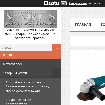
Создать сайт
на Satu.kz
ГЛАВНАЯ
ТО
Электроинструмент, тепловые
пушки, сварочное оборудование,
электрогенераторы
Фотогалерея
Товары и услуги
Снегоуборочные машины,
бензиновые и электропилы,
мойки высокого давления
Тепловые пушки -
обогреватели