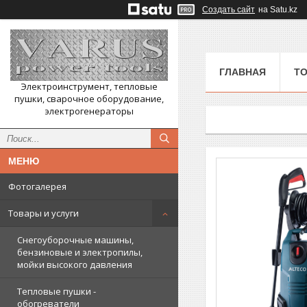
Создать сайт
на Satu.kz
ГЛАВНАЯ
ТО
Электроинструмент, тепловые
пушки, сварочное оборудование,
электрогенераторы
Фотогалерея
Товары и услуги
Снегоуборочные машины,
бензиновые и электропилы,
мойки высокого давления
Тепловые пушки -
обогреватели