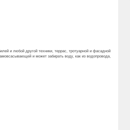
лей и любой другой техники, террас, тротуарной и фасадной
амовсасывающей и может забирать воду, как из водопровода,