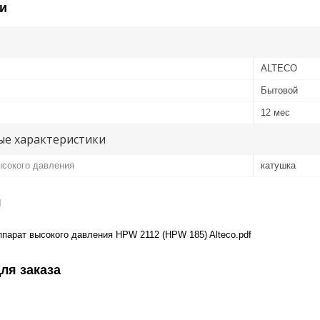
и
ALTECO
Бытовой
12 мес
е характеристики
ысокого давления
катушка
я
парат высокого давления HPW 2112 (HPW 185) Alteco.pdf
ля заказа