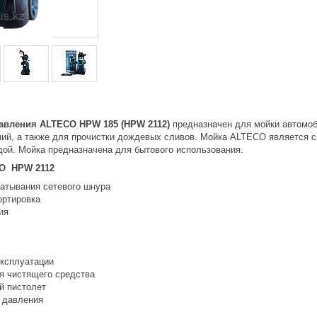
авления ALTECO HPW 185 (HPW 2112)
предназначен для мойки автомоби
ний, а также для прочистки дождевых сливов. Мойка ALTECO является с
одой. Мойка предназначена для бытового использования.
CO HPW 2112
атывания сетевого шнура
ортировка
ия
эксплуатации
я чистящего средства
й пистолет
 давления