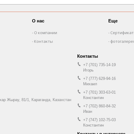
О нас
Еще
О компании
Сертифика
Контакты
фотогалере
+7 (701) 735-14-19
Игорь
+7 (777) 629-94-16
Михаил
+7 (701) 303-63-01
Константин
ухар Жырау, 81/1, Караганда, Казахстан
+7 (702) 860-84-32
Иван
+7 (747) 102-75-03
Константин