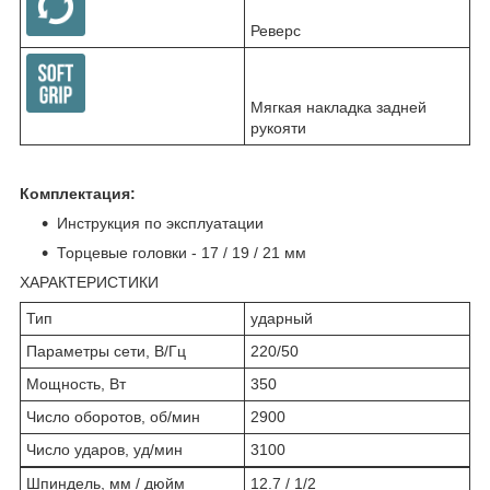
Реверс
Мягкая накладка задней
рукояти
Комплектация:
Инструкция по эксплуатации
Торцевые головки - 17 / 19 / 21 мм
ХАРАКТЕРИСТИКИ
Тип
ударный
Параметры сети, В/Гц
220/50
Мощность, Вт
350
Число оборотов, об/мин
2900
Число ударов, уд/мин
3100
Шпиндель, мм / дюйм
12.7 / 1/2