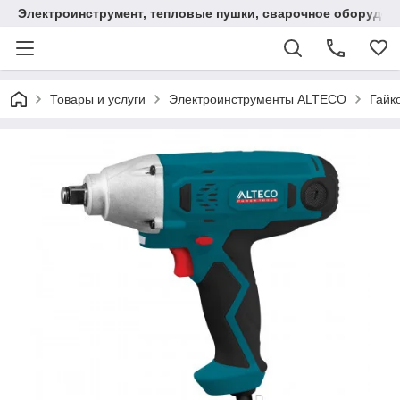
Электроинструмент, тепловые пушки, сварочное оборудов
Товары и услуги
Электроинструменты ALTECO
Гайк