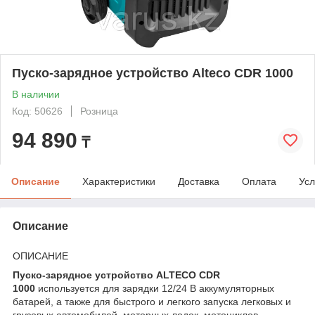
Пуско-зарядное устройство Alteco CDR 1000
В наличии
Код: 50626
Розница
94 890
₸
Описание
Характеристики
Доставка
Оплата
Усл
Описание
ОПИСАНИЕ
Пуско-зарядное устройство ALTECO CDR
1000
используется для зарядки 12/24 В аккумуляторных
батарей, а также для быстрого и легкого запуска легковых и
грузовых автомобилей, моторных лодок, мотоциклов,