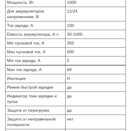
Мощность, Вт
1000
Для аккумуляторов
12/24
напряжением, В
Ток заряда, А
100
Емкость аккумулятора, А·ч
30-1000
Min пусковой ток, А
350
Max пусковой ток, А
600
Min ток заряда, А
5
Max ток заряда, А
68
Изоляция
H
Режим быстрой зарядки
да
Индикатор тока зарядки и
да
пуска
Защита от перегрузок
да
Защита от неправильной
нет
полярности