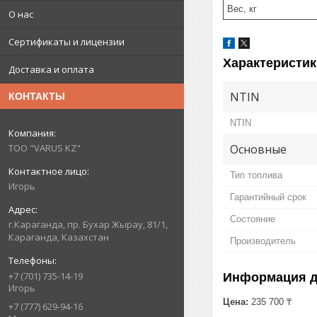
Вес, кг
О нас
Сертификаты и лицензии
Характеристик
Доставка и оплата
NTIN
КОНТАКТЫ
NTIN
Основные
ТОО "VARUS KZ"
Тип топлива
Игорь
Гарантийный срок
Состояние
г.Караганда, пр. Бухар Жырау, 81/1,
Караганда, Казахстан
Производитель
+7 (701) 735-14-19
Информация д
Игорь
Цена:
235 700 ₸
+7 (777) 629-94-16