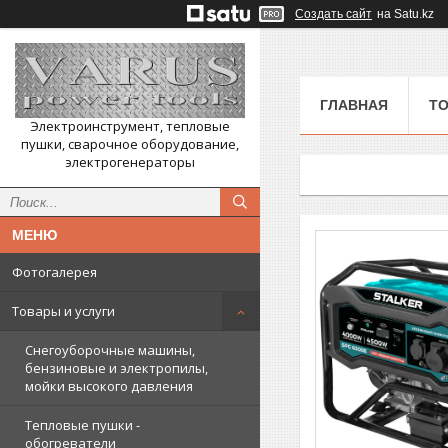
Создать сайт
на Satu.kz
ГЛАВНАЯ
ТО
Электроинструмент, тепловые
пушки, сварочное оборудование,
электрогенераторы
Фотогалерея
Товары и услуги
Снегоуборочные машины,
бензиновые и электропилы,
мойки высокого давления
Тепловые пушки -
обогреватели