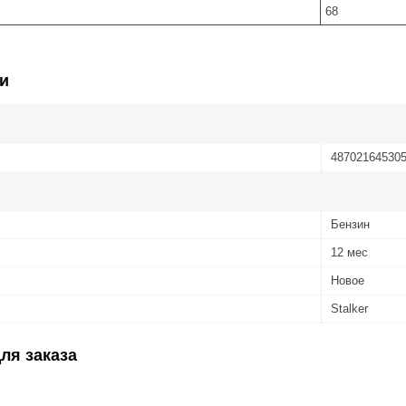
68
и
48702164530
Бензин
12 мес
Новое
Stalker
ля заказа