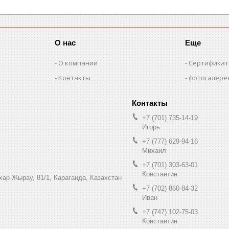
О нас
Еще
О компании
Сертифика
Контакты
фотогалере
+7 (701) 735-14-19
Игорь
+7 (777) 629-94-16
Михаил
+7 (701) 303-63-01
Константин
ухар Жырау, 81/1, Караганда, Казахстан
+7 (702) 860-84-32
Иван
+7 (747) 102-75-03
Константин