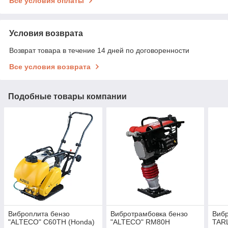
Все условия оплаты
Условия возврата
Возврат товара в течение 14 дней по договоренности
Все условия возврата
Подобные товары компании
Виброплита бензо
Вибротрамбовка бензо
Вибр
"ALTECO" C60TH (Honda)
"ALTECO" RM80H
TAR