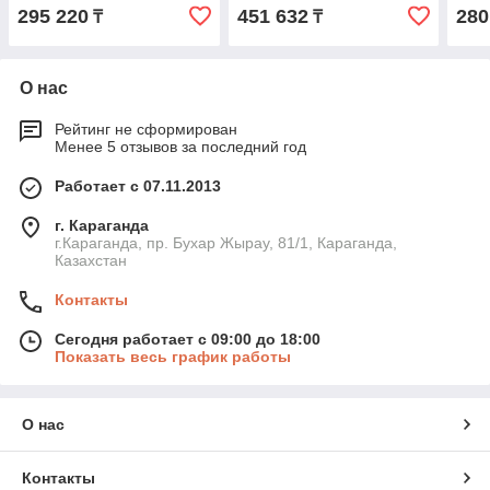
295 220
451 632
280
₸
₸
О нас
Рейтинг не сформирован
Менее 5 отзывов за последний год
Работает с 07.11.2013
г. Караганда
г.Караганда, пр. Бухар Жырау, 81/1, Караганда,
Казахстан
Контакты
Сегодня работает с 09:00 до 18:00
Показать весь график работы
О нас
Контакты