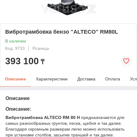
Вибротрамбовка бензо "ALTECO" RM80L
В наличии
Код: 9733
Розница
393 100
₸
Описание
Характеристики
Доставка
Оплата
Усл
Описание
Описание:
Вибротрамбовка ALTECO RM 80 H
предназначается для
самых разнообразных грунтов, песка, щебня и так далее.
Благодаря скромным размерам легко можно использовать
при установке столбов, засыпке траншей и так далее.