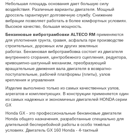
Небольшая площадь основания дает большую силу
воздействия. Различные варианты двигателя. Мощный
дроссель гарантирует долговечную службу. Снижение
вибрации позволяет работать в более комфортных условиях.
Высокое качество, большая мощность.
Бензиновые вибротрамбовки ALTECO RM
применяются
для уплотнения грунта, гравия, асфальта при производстве
строительных, дорожных или других земляных
работах. Бензиновая вибротрамбовка состоит из двигателя
внутреннего сгорания, центробежного сцепления, редуктора,
кривошипно-шатунный механизм, преобразующий
вращательные движения вала двигателя в возвратно-
поступательные, рабочей платформы (плиты), узлов
крепления и управления
Изделие выполнено только из самых качественных узлов,
агрегатов и комплектующих. В конструкции применяется один
из самых надежных и экономичных двигателей HONDA серии
GX
Honda GX - это профессиональные бензиновые двигатели
Honda общего назначения, разработанные специально для
длительной бесперебойной работы в особо тяжёлых
условиях. Двигатель GX 160 Honda - 4-тактный