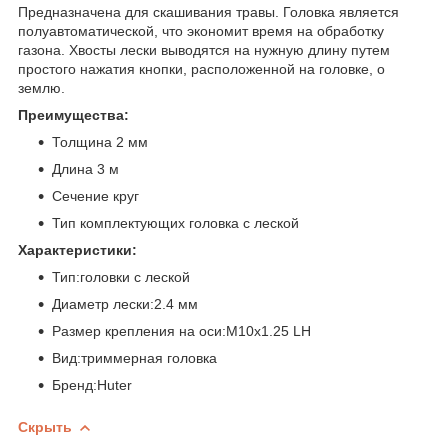
Предназначена для скашивания травы. Головка является
полуавтоматической, что экономит время на обработку
газона. Хвосты лески выводятся на нужную длину путем
простого нажатия кнопки, расположенной на головке, о
землю.
Преимущества:
Толщина 2 мм
Длина 3 м
Сечение круг
Тип комплектующих головка с леской
Характеристики:
Тип:головки с леской
Диаметр лески:2.4 мм
Размер крепления на оси:М10х1.25 LH
Вид:триммерная головка
Бренд:Huter
Скрыть