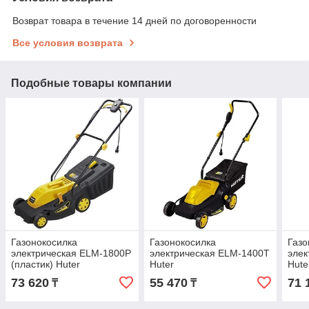
Возврат товара в течение 14 дней по договоренности
Все условия возврата
Подобные товары компании
Газонокосилка
Газонокосилка
Газо
электрическая ELM-1800P
электрическая ELM-1400Т
элек
(пластик) Huter
Huter
Hute
73 620
55 470
71 
₸
₸