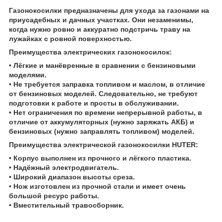
Газонокосилки предназначены для ухода за газонами на
приусадебных и дачных участках. Они незаменимы,
когда нужно ровно и аккуратно подстричь траву на
лужайках с ровной поверхностью.
Преимущества электрических газонокосилок:
• Лёгкие и манёвренные в сравнении с бензиновыми
моделями.
• Не требуется заправка топливом и маслом, в отличие
от бензиновых моделей. Следовательно, не требуют
подготовки к работе и просты в обслуживании.
• Нет ограничения по времени непрерывной работы, в
отличие от аккумуляторных (нужно заряжать АКБ) и
бензиновых (нужно заправлять топливом) моделей.
Преимущества электрической газонокосилки HUTER:
• Корпус выполнен из прочного и лёгкого пластика.
• Надёжный электродвигатель.
• Широкий диапазон высоты среза.
• Нож изготовлен из прочной стали и имеет очень
большой ресурс работы.
• Вместительный травосборник.