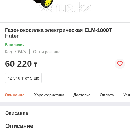
Газонокосилка электрическая ELM-1800T
Huter
В наличии
Код: 70/4/5
Опт и розница
60 220
₸
42 940 ₸
от 5 шт.
Описание
Характеристики
Доставка
Оплата
Усл
Описание
Описание