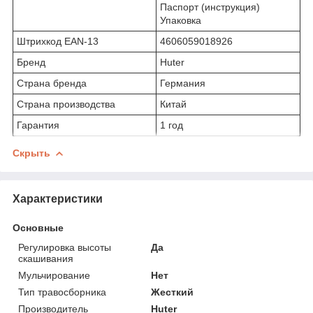
Паспорт (инструкция)
Упаковка
Штрихкод EAN-13
4606059018926
Бренд
Huter
Страна бренда
Германия
Страна производства
Китай
Гарантия
1 год
Скрыть
Характеристики
Основные
Регулировка высоты
Да
скашивания
Мульчирование
Нет
Тип травосборника
Жесткий
Производитель
Huter