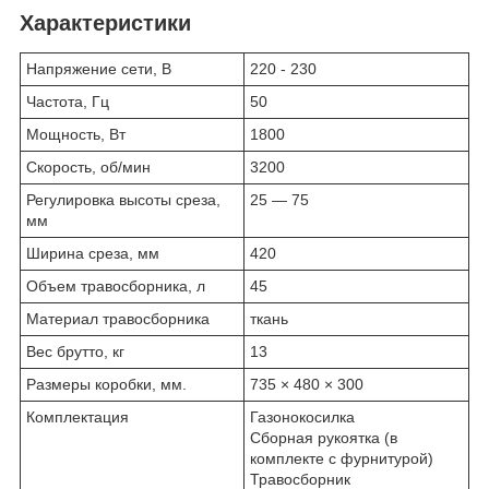
Характеристики
Напряжение сети, В
220 - 230
Частота, Гц
50
Мощность, Вт
1800
Скорость, об/мин
3200
Регулировка высоты среза,
25 — 75
мм
Ширина среза, мм
420
Объем травосборника, л
45
Материал травосборника
ткань
Вес брутто, кг
13
Размеры коробки, мм.
735 × 480 × 300
Комплектация
Газонокосилка
Сборная рукоятка (в
комплекте с фурнитурой)
Травосборник