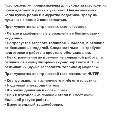
Газонокосилки предназначены для ухода за газонами на
приусадебных и дачных участках. Они незаменимы,
когда нужно ровно и аккуратно подстричь траву на
лужайках с ровной поверхностью.
Преимущества электрических газонокосилок:
• Лёгкие и манёвренные в сравнении с бензиновыми
моделями.
• Не требуется заправка топливом и маслом, в отличие
от бензиновых моделей. Следовательно, не требуют
подготовки к работе и просты в обслуживании.
• Нет ограничения по времени непрерывной работы, в
отличие от аккумуляторных (нужно заряжать АКБ) и
бензиновых (нужно заправлять топливом) моделей.
Преимущества электрической газонокосилки HUTER:
• Корпус выполнен из прочного и лёгкого пластика.
• Надёжный электродвигатель.
• Широкий диапазон высоты среза.
• Нож изготовлен из прочной стали и имеет очень
большой ресурс работы.
• Вместительный травосборник.