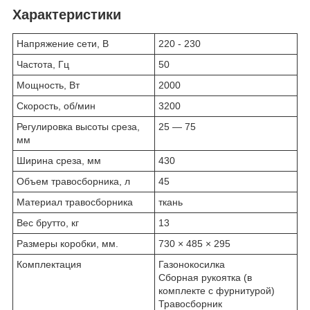
Характеристики
Напряжение сети, В
220 - 230
Частота, Гц
50
Мощность, Вт
2000
Скорость, об/мин
3200
Регулировка высоты среза,
25 — 75
мм
Ширина среза, мм
430
Объем травосборника, л
45
Материал травосборника
ткань
Вес брутто, кг
13
Размеры коробки, мм.
730 × 485 × 295
Комплектация
Газонокосилка
Сборная рукоятка (в
комплекте с фурнитурой)
Травосборник