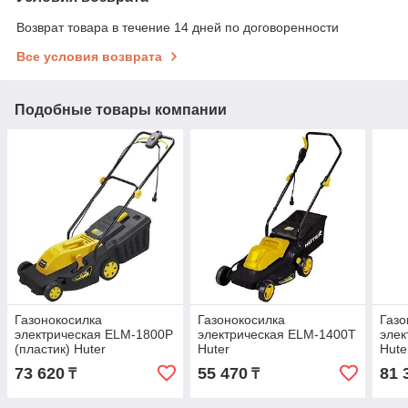
Возврат товара в течение 14 дней по договоренности
Все условия возврата
Подобные товары компании
Газонокосилка
Газонокосилка
Газо
электрическая ELM-1800P
электрическая ELM-1400Т
элек
(пластик) Huter
Huter
Hute
73 620
55 470
81 
₸
₸