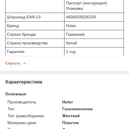
Паспорт (инструкция)
Упаковка
Штрихкод EAN-13
4606059026259
Бренд
Huter
Страна бренда
Германия
Страна производства
Китай
Гарантия
1 год
Скрыть
Характеристики
Основные
Производитель
Huter
Тип
Газонокосилка
Тип травосборника
Жесткий
Материал деки
Пластик