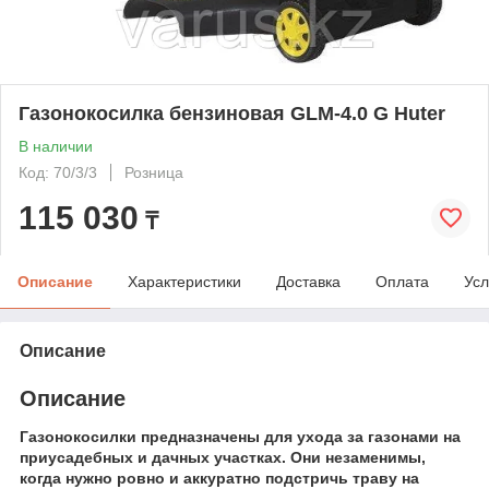
Газонокосилка бензиновая GLM-4.0 G Huter
В наличии
Код: 70/3/3
Розница
115 030
₸
Описание
Характеристики
Доставка
Оплата
Усл
Описание
Описание
Газонокосилки предназначены для ухода за газонами на
приусадебных и дачных участках. Они незаменимы,
когда нужно ровно и аккуратно подстричь траву на