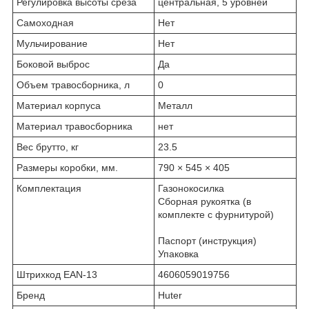
Регулировка высоты среза
центральная, 5 уровней
Самоходная
Нет
Мульчирование
Нет
Боковой выброс
Да
Объем травосборника, л
0
Материал корпуса
Металл
Материал травосборника
нет
Вес брутто, кг
23.5
Размеры коробки, мм.
790 × 545 × 405
Комплектация
Газонокосилка
Сборная рукоятка (в
комплекте с фурнитурой)
Паспорт (инструкция)
Упаковка
Штрихкод EAN-13
4606059019756
Бренд
Huter