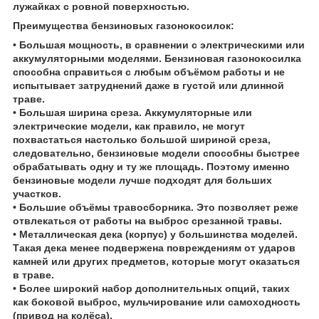
лужайках с ровной поверхностью.
Преимущества бензиновых газонокосилок:
• Большая мощность, в сравнении с электрическими или
аккумуляторными моделями. Бензиновая газонокосилка
способна справиться с любым объёмом работы и не
испытывает затруднений даже в густой или длинной
траве.
• Большая ширина среза. Аккумуляторные или
электрические модели, как правило, не могут
похвастаться настолько большой шириной среза,
следовательно, бензиновые модели способны быстрее
обрабатывать одну и ту же площадь. Поэтому именно
бензиновые модели лучше подходят для больших
участков.
• Большие объёмы травосборника. Это позволяет реже
отвлекаться от работы на выброс срезанной травы.
• Металлическая дека (корпус) у большинства моделей.
Такая дека менее подвержена повреждениям от ударов
камней или других предметов, которые могут оказаться
в траве.
• Более широкий набор дополнительных опций, таких
как боковой выброс, мульчирование или самоходность
(привод на колёса).