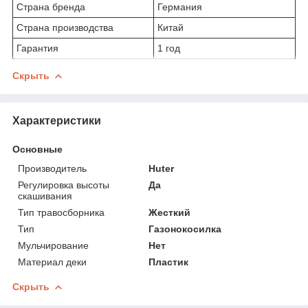
Страна бренда
Германия
Страна производства
Китай
Гарантия
1 год
Скрыть
Характеристики
Основные
Производитель
Huter
Регулировка высоты
Да
скашивания
Тип травосборника
Жесткий
Тип
Газонокосилка
Мульчирование
Нет
Материал деки
Пластик
Скрыть