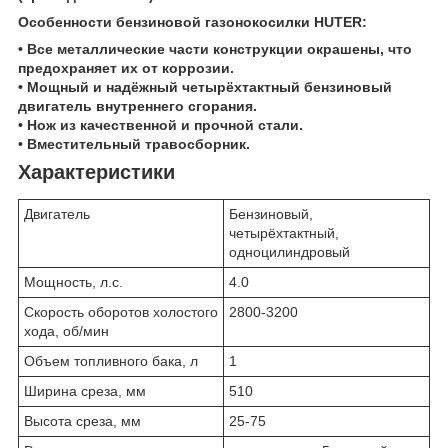
Особенности бензиновой газонокосилки HUTER:
• Все металлические части конструкции окрашены, что
предохраняет их от коррозии.
• Мощный и надёжный четырёхтактный бензиновый
двигатель внутреннего сгорания.
• Нож из качественной и прочной стали.
• Вместительный травосборник.
Характеристики
Двигатель
Бензиновый,
четырёхтактный,
одноцилиндровый
Мощность, л.с.
4.0
Скорость оборотов холостого
2800-3200
хода, об/мин
Объем топливного бака, л
1
Ширина среза, мм
510
Высота среза, мм
25-75