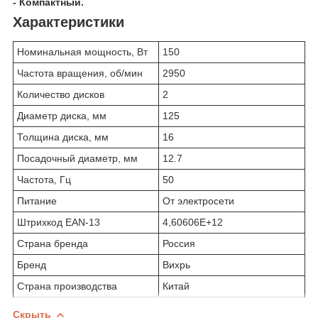
- Компактный.
Характеристики
Номинальная мощность, Вт
150
Частота вращения, об/мин
2950
Количество дисков
2
Диаметр диска, мм
125
Толщина диска, мм
16
Посадочный диаметр, мм
12.7
Частота, Гц
50
Питание
От электросети
Штрихкод EAN-13
4,60606E+12
Страна бренда
Россия
Бренд
Вихрь
Страна производства
Китай
Скрыть