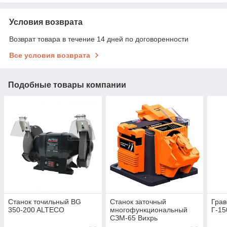
Условия возврата
Возврат товара в течение 14 дней по договоренности
Все условия возврата
Подобные товары компании
Станок точильный BG
Станок заточный
Грав
350-200 ALTECO
многофункциональный
Г-15
СЗМ-65 Вихрь