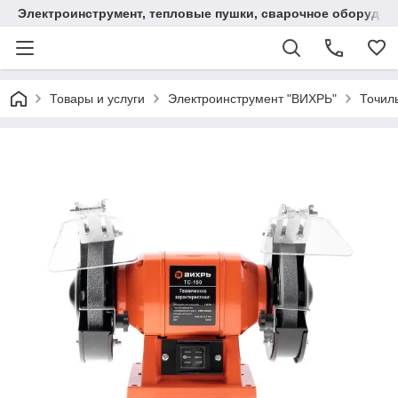
Электроинструмент, тепловые пушки, сварочное оборудов
Товары и услуги
Электроинструмент "ВИХРЬ"
Точил