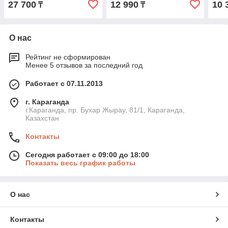
27 700
12 990
10 
₸
₸
О нас
Рейтинг не сформирован
Менее 5 отзывов за последний год
Работает с 07.11.2013
г. Караганда
г.Караганда, пр. Бухар Жырау, 81/1, Караганда,
Казахстан
Контакты
Сегодня работает с 09:00 до 18:00
Показать весь график работы
О нас
Контакты