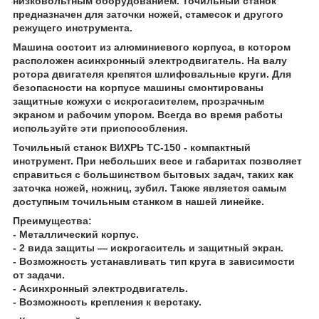
низковольтным оборудованием. Точильный станок
предназначен для заточки ножей, стамесок и другого
режущего инструмента.
Машина состоит из алюминиевого корпуса, в котором
расположен асинхронный электродвигатель. На валу
ротора двигателя крепятся шлифовальные круги. Для
безопасности на корпусе машины смонтированы
защитные кожухи с искрогасителем, прозрачным
экраном и рабочим упором. Всегда во время работы
используйте эти приспособления.
Точильный станок ВИХРЬ ТС-150
- компактный
инструмент. При небольших весе и габаритах позволяет
справиться с большинством бытовых задач, таких как
заточка ножей, ножниц, зубил. Также является самым
доступным точильным станком в нашей линейке.
Преимущества:
- Металлический корпус.
- 2 вида защиты — искрогаситель и защитный экран.
- Возможность устанавливать тип круга в зависимости
от задачи.
- Асинхронный электродвигатель.
- Возможность крепления к верстаку.