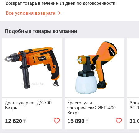
Возврат товара в течение 14 дней по договоренности
Все условия возврата
Подобные товары компании
Дрель ударная ДУ-700
Краскопульт
Элек
Вихрь
электрический ЭКП-400
ЭП-1
Вихрь
12 620
15 890
31 
₸
₸