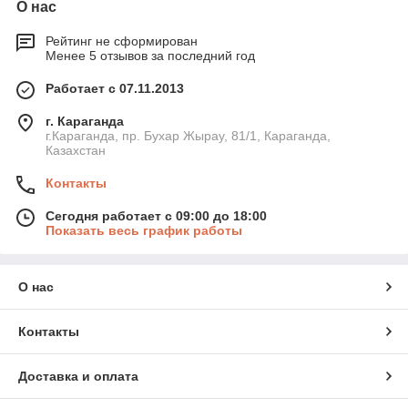
О нас
Рейтинг не сформирован
Менее 5 отзывов за последний год
Работает с 07.11.2013
г. Караганда
г.Караганда, пр. Бухар Жырау, 81/1, Караганда,
Казахстан
Контакты
Сегодня работает с 09:00 до 18:00
Показать весь график работы
О нас
Контакты
Доставка и оплата