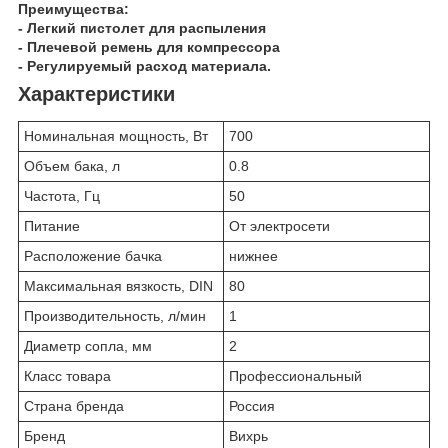
Преимущества:
- Легкий пистолет для распыления
- Плечевой ремень для компрессора
- Регулируемый расход материала.
Характеристики
Номинальная мощность, Вт
700
Объем бака, л
0.8
Частота, Гц
50
Питание
От электросети
Расположение бачка
нижнее
Максимальная вязкость, DIN
80
Производительность, л/мин
1
Диаметр сопла, мм
2
Класс товара
Профессиональный
Страна бренда
Россия
Бренд
Вихрь