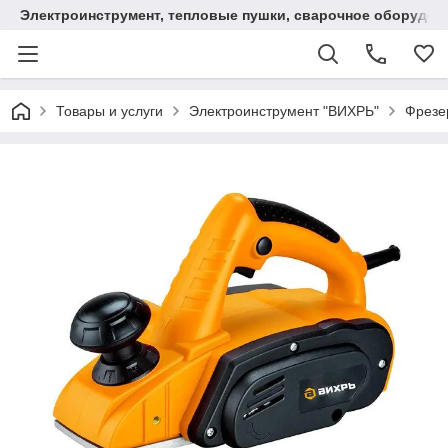
Электроинструмент, тепловые пушки, сварочное оборудов
Товары и услуги
Электроинструмент "ВИХРЬ"
Фрезер