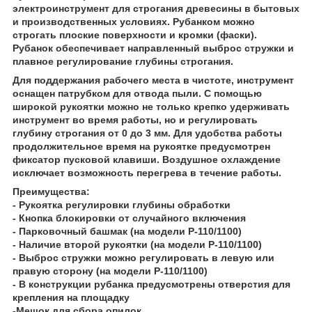
электроинструмент для строгания древесины в бытовых
и производственных условиях. Рубанком можно
строгать плоские поверхности и кромки (фаски).
Рубанок обеспечивает направленный выброс стружки и
плавное регулирование глубины строгания.
Для поддержания рабочего места в чистоте, инструмент
оснащен патрубком для отвода пыли. С помощью
широкой рукоятки можно не только крепко удерживать
инструмент во время работы, но и регулировать
глубину строгания от 0 до 3 мм. Для удобства работы
продолжительное время на рукоятке предусмотрен
фиксатор пусковой клавиши. Воздушное охлаждение
исключает возможность перегрева в течение работы.
Преимущества:
- Рукоятка регулировки глубины обработки
- Кнопка блокировки от случайного включения
- Парковочный башмак (на модели Р-110/1100)
- Наличие второй рукоятки (на модели Р-110/1100)
- Выброс стружки можно регулировать в левую или
правую сторону (на модели Р-110/1100)
- В конструкции рубанка предусмотрены отверстия для
крепления на площадку
-Мешок для сбора опилок