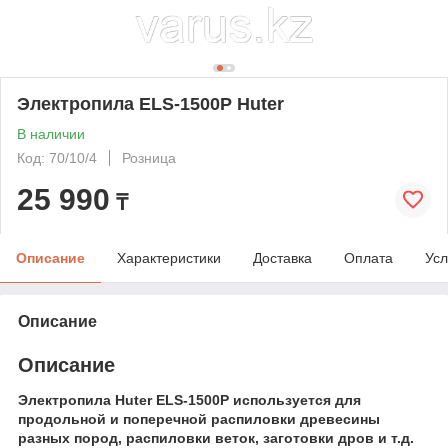
Электропила ELS-1500P Huter
В наличии
Код: 70/10/4
Розница
25 990
₸
Описание
Характеристики
Доставка
Оплата
Усл
Описание
Описание
Электропила Huter
ELS-1500P
используется для
продольной и поперечной распиловки древесины
разных пород, распиловки веток, заготовки дров и т.д.