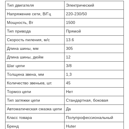
Тип двигателя
Электрический
Напряжение сети, В/Гц
220-230/50
Мощность, Вт
1500
Тип привода
Прямой
Скорость пиления, м/с
13.6
Длина шины, мм
305
Длина шины, дюйм
12
Шаг цепи
3/8
Толщина звена, мм
1,3
Количество звеньев, шт.
45
Тормоз цепи
Нет
Тип затяжки цепи
Стандартная, боковая
Автоматическая смазка цепи
Да
Класс товара
Полупрофессиональный
Бренд
Huter