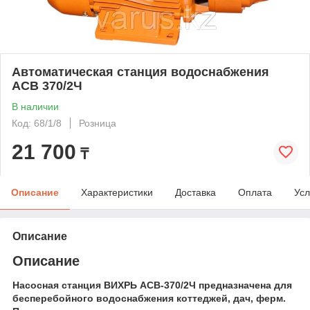
Автоматическая станция водоснабжения
АСВ 370/2Ч
В наличии
Код: 68/1/8
Розница
21 700
₸
Описание
Характеристики
Доставка
Оплата
Усл
Описание
Описание
Насосная станция ВИХРЬ АСВ-370/2Ч
предназначена для
бесперебойного водоснабжения коттеджей, дач, ферм.