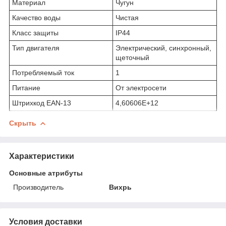
Материал
Чугун
Качество воды
Чистая
Класс защиты
IP44
Тип двигателя
Электрический, синхронный,
щеточный
Потребляемый ток
1
Питание
От электросети
Штрихкод EAN-13
4,60606E+12
Скрыть
Характеристики
Основные атрибуты
Производитель
Вихрь
Условия доставки