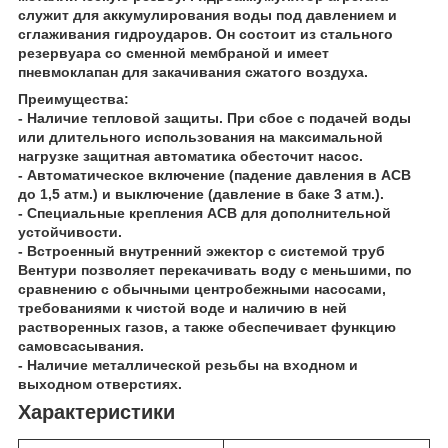
служит для аккумулирования воды под давлением и
сглаживания гидроударов. Он состоит из стального
резервуара со сменной мембраной и имеет
пневмоклапан для закачивания сжатого воздуха.
Преимущества:
- Наличие тепловой защиты. При сбое с подачей воды
или длительного использования на максимальной
нагрузке защитная автоматика обесточит насос.
- Автоматическое включение (падение давления в АСВ
до 1,5 атм.) и выключение (давление в баке 3 атм.).
- Специальные крепления АСВ для дополнительной
устойчивости.
- Встроенный внутренний эжектор с системой труб
Вентури позволяет перекачивать воду с меньшими, по
сравнению с обычными центробежными насосами,
требованиями к чистой воде и наличию в ней
растворенных газов, а также обеспечивает функцию
самовсасывания.
- Наличие металлической резьбы на входном и
выходном отверстиях.
Характеристики