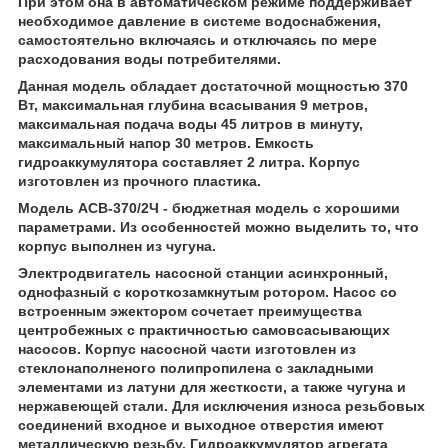
При этом она в автоматическом режиме поддерживает
необходимое давление в системе водоснабжения,
самостоятельно включаясь и отключаясь по мере
расходования воды потребителями.
Данная модель обладает достаточной мощностью 370
Вт, максимальная глубина всасывания 9 метров,
максимальная подача воды 45 литров в минуту,
максимальный напор 30 метров. Емкость
гидроаккумулятора составляет 2 литра. Корпус
изготовлен из прочного пластика.
Модель АСВ-370/2Ч - бюджетная модель с хорошими
параметрами. Из особенностей можно выделить то, что
корпус выполнен из чугуна.
Электродвигатель насосной станции асинхронный,
однофазный с короткозамкнутым ротором. Насос со
встроенным эжектором сочетает преимущества
центробежных с практичностью самовсасывающих
насосов. Корпус насосной части изготовлен из
стеклонаполненого полипропилена с закладными
элементами из латуни для жесткости, а также чугуна и
нержавеющей стали. Для исключения износа резьбовых
соединений входное и выходное отверстия имеют
металлическую резьбу. Гидроаккумулятор агрегата