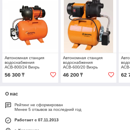
Автономная станция
Автономная станция
Авто
водоснабжения
водоснабжения
вод
АСВ-800/24 Вихрь
АСВ-600/20 Вихрь
АСВ-
56 300
46 200
62 
₸
₸
О нас
Рейтинг не сформирован
Менее 5 отзывов за последний год
Работает с 07.11.2013