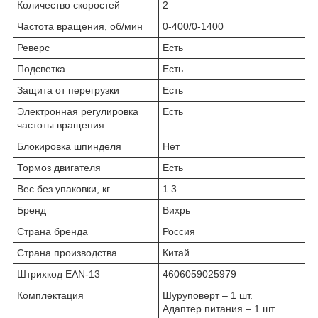
Количество скоростей
2
Частота вращения, об/мин
0-400/0-1400
Реверс
Есть
Подсветка
Есть
Защита от перегрузки
Есть
Электронная регулировка
Есть
частоты вращения
Блокировка шпинделя
Нет
Тормоз двигателя
Есть
Вес без упаковки, кг
1.3
Бренд
Вихрь
Страна бренда
Россия
Страна производства
Китай
Штрихкод EAN-13
4606059025979
Комплектация
Шуруповерт – 1 шт.
Адаптер питания – 1 шт.