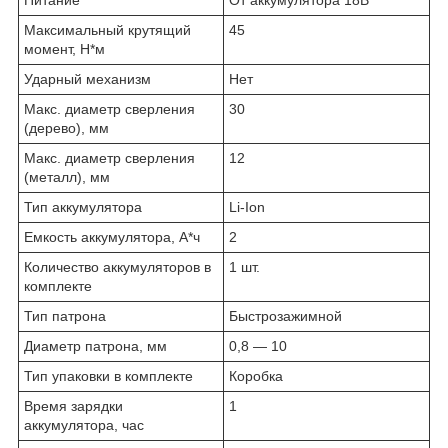
Питание
От аккумулятора 18В
Максимальный крутящий
45
момент, Н*м
Ударный механизм
Нет
Макс. диаметр сверления
30
(дерево), мм
Макс. диаметр сверления
12
(металл), мм
Тип аккумулятора
Li-Ion
Емкость аккумулятора, А*ч
2
Количество аккумуляторов в
1 шт.
комплекте
Тип патрона
Быстрозажимной
Диаметр патрона, мм
0,8 — 10
Тип упаковки в комплекте
Коробка
Время зарядки
1
аккумулятора, час