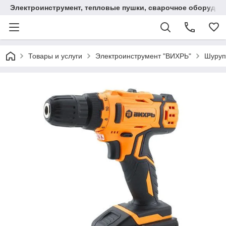
Электроинструмент, тепловые пушки, сварочное оборудов
Товары и услуги
Электроинструмент "ВИХРЬ"
Шуруп