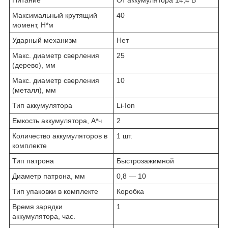
Питание
От аккумулятора 14,4 В
Максимальный крутящий
40
момент, Н*м
Ударный механизм
Нет
Макс. диаметр сверления
25
(дерево), мм
Макс. диаметр сверления
10
(металл), мм
Тип аккумулятора
Li-Ion
Емкость аккумулятора, А*ч
2
Количество аккумуляторов в
1 шт.
комплекте
Тип патрона
Быстрозажимной
Диаметр патрона, мм
0,8 — 10
Тип упаковки в комплекте
Коробка
Время зарядки
1
аккумулятора, час.