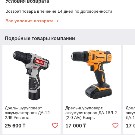
Условия возврата
Возврат товара в течение 14 дней по договоренности
Все условия возврата
Подобные товары компании
Дрель-шуруповерт
Дрель-шуруповерт
Дрел
аккумуляторная ДА-12-
аккумуляторная ДА-18Л-2
акку
2ЛК Ресанта
(2,0 А/ч) Вихрь
ДА-1
25 600
17 000
17 
₸
₸