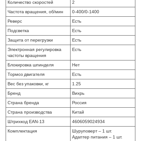
Количество скоростей
2
Частота вращения, об/мин
0-400/0-1400
Реверс
Есть
Подсветка
Есть
Защита от перегрузки
Есть
Электронная регулировка
Есть
частоты вращения
Блокировка шпинделя
Нет
Тормоз двигателя
Есть
Вес без упаковки, кг
1.25
Бренд
Вихрь
Страна бренда
Россия
Страна производства
Китай
Штрихкод EAN-13
4606059024934
Комплектация
Шуруповерт – 1 шт.
Адаптер питания – 1 шт.