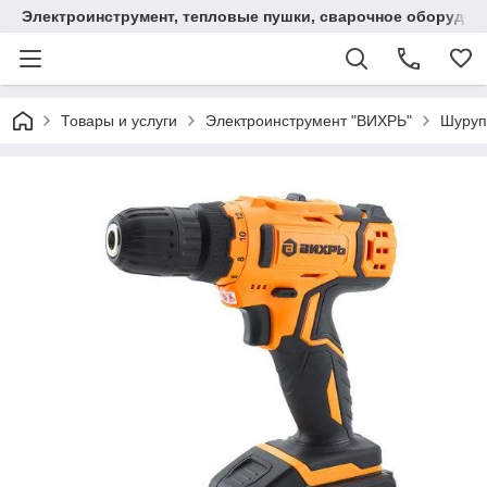
Электроинструмент, тепловые пушки, сварочное оборудов
Товары и услуги
Электроинструмент "ВИХРЬ"
Шуруп