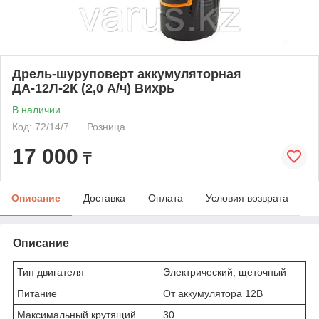
Дрель-шуруповерт аккумуляторная
ДА-12Л-2К (2,0 А/ч) Вихрь
В наличии
Код: 72/14/7
Розница
17 000
₸
Описание
Доставка
Оплата
Условия возврата
Описание
Тип двигателя
Электрический, щеточный
Питание
От аккумулятора 12В
Максимальный крутящий
30