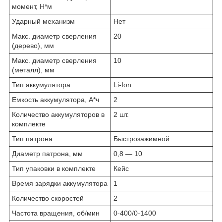
момент, Н*м
Ударный механизм
Нет
Макс. диаметр сверления
20
(дерево), мм
Макс. диаметр сверления
10
(металл), мм
Тип аккумулятора
Li-Ion
Емкость аккумулятора, А*ч
2
Количество аккумуляторов в
2 шт.
комплекте
Тип патрона
Быстрозажимной
Диаметр патрона, мм
0,8 — 10
Тип упаковки в комплекте
Кейс
Время зарядки аккумулятора
1
Количество скоростей
2
Частота вращения, об/мин
0-400/0-1400