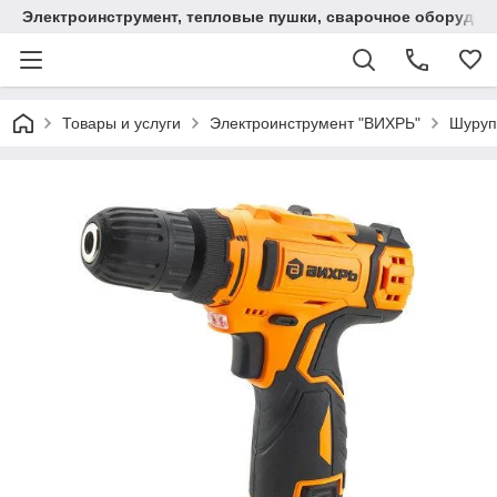
Электроинструмент, тепловые пушки, сварочное оборудов
Товары и услуги
Электроинструмент "ВИХРЬ"
Шуруп