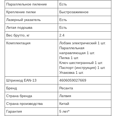
Параллельное пиление
Есть
Крепление пилки
Быстрозажимное
Лазерный указатель
Есть
Литая подошва
Есть
Вес брутто, кг
2.4
Комплектация
Лобзик электрический 1 шт.
Параллельная
направляющая 1 шт.
Пилка 1 шт.
Ключ шестигранный 1 шт.
Паспорт (инструкция) 1 шт.
Упаковка 1 шт.
Штрихкод EAN-13
4606059027669
Бренд
Ресанта
Страна бренда
Латвия
Страна производства
Китай
Гарантия
5 лет*