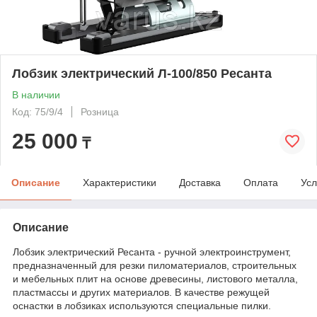
Лобзик электрический Л-100/850 Ресанта
В наличии
Код: 75/9/4
Розница
25 000
₸
Описание
Характеристики
Доставка
Оплата
Усл
Описание
Лобзик электрический Ресанта - ручной электроинструмент,
предназначенный для резки пиломатериалов, строительных
и мебельных плит на основе древесины, листового металла,
пластмассы и других материалов. В качестве режущей
оснастки в лобзиках используются специальные пилки.