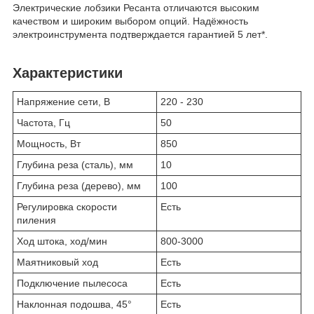
Электрические лобзики Ресанта отличаются высоким
качеством и широким выбором опций. Надёжность
электроинструмента подтверждается гарантией 5 лет*.
Характеристики
Напряжение сети, В
220 - 230
Частота, Гц
50
Мощность, Вт
850
Глубина реза (сталь), мм
10
Глубина реза (дерево), мм
100
Регулировка скорости
Есть
пиления
Ход штока, ход/мин
800-3000
Маятниковый ход
Есть
Подключение пылесоса
Есть
Наклонная подошва, 45°
Есть