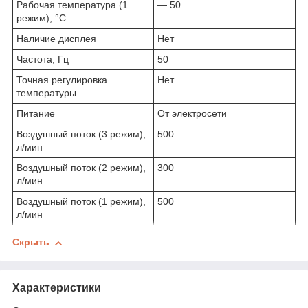
Рабочая температура (1
— 50
режим), °C
Наличие дисплея
Нет
Частота, Гц
50
Точная регулировка
Нет
температуры
Питание
От электросети
Воздушный поток (3 режим),
500
л/мин
Воздушный поток (2 режим),
300
л/мин
Воздушный поток (1 режим),
500
л/мин
Скрыть
Характеристики