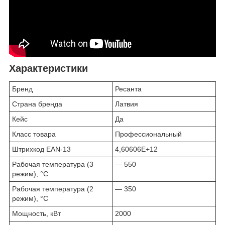
Характеристики
Бренд
Ресанта
Страна бренда
Латвия
Кейс
Да
Класс товара
Профессиональный
Штрихкод EAN-13
4,60606E+12
Рабочая температура (3
— 550
режим), °C
Рабочая температура (2
— 350
режим), °C
Мощность, кВт
2000