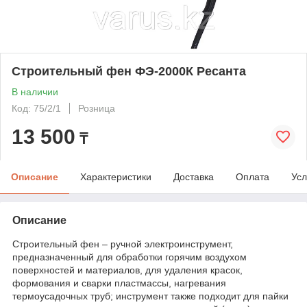
Строительный фен ФЭ-2000К Ресанта
В наличии
Код: 75/2/1
Розница
13 500
₸
Описание
Характеристики
Доставка
Оплата
Усл
Описание
Строительный фен – ручной электроинструмент,
предназначенный для обработки горячим воздухом
поверхностей и материалов, для удаления красок,
формования и сварки пластмассы, нагревания
термоусадочных труб; инструмент также подходит для пайки