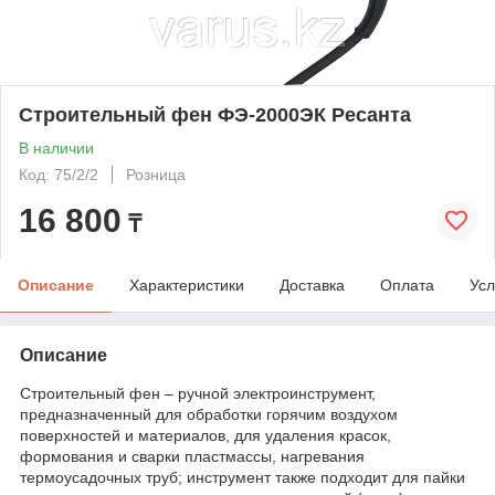
Строительный фен ФЭ-2000ЭК Ресанта
В наличии
Код: 75/2/2
Розница
16 800
₸
Описание
Характеристики
Доставка
Оплата
Усл
Описание
Строительный фен – ручной электроинструмент,
предназначенный для обработки горячим воздухом
поверхностей и материалов, для удаления красок,
формования и сварки пластмассы, нагревания
термоусадочных труб; инструмент также подходит для пайки