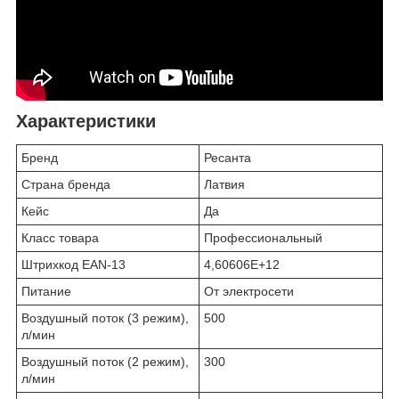
Характеристики
Бренд
Ресанта
Страна бренда
Латвия
Кейс
Да
Класс товара
Профессиональный
Штрихкод EAN-13
4,60606E+12
Питание
От электросети
Воздушный поток (3 режим),
500
л/мин
Воздушный поток (2 режим),
300
л/мин